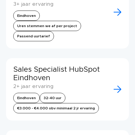
3+ jaar ervaring
Eindhoven
Uren stemmen we af per project
Passend uurtarief
Sales Specialist HubSpot
Eindhoven
2+ jaar ervaring
Eindhoven
32-40 uur
€3.000 - €4.000 obv minimaal 2 jr ervaring