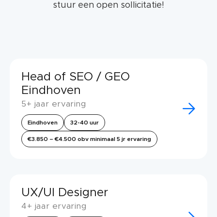
stuur een open sollicitatie!
Head of SEO / GEO
Eindhoven
5+ jaar ervaring
Eindhoven
32-40 uur
€3.850 – €4.500 obv minimaal 5 jr ervaring
UX/UI Designer
4+ jaar ervaring