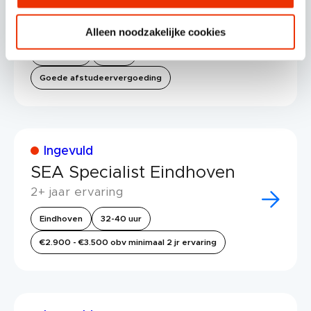
Social]
Relevante studie vereist
Alleen noodzakelijke cookies
Eindhoven
40 uur
Goede afstudeervergoeding
Ingevuld
SEA Specialist Eindhoven
2+ jaar ervaring
Eindhoven
32-40 uur
€2.900 - €3.500 obv minimaal 2 jr ervaring