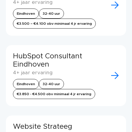
4+ jaar ervaring
Eindhoven
32-40 uur
€3.500 – €4.100 obv minimaal 4 jr ervaring
HubSpot Consultant
Eindhoven
4+ jaar ervaring
Eindhoven
32-40 uur
€3.850 - €4.500 obv minimaal 4 jr ervaring
Website Strateeg