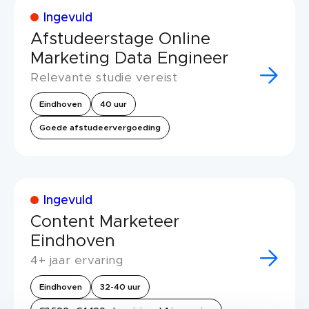
Ingevuld
Afstudeerstage Online
Marketing Data Engineer
Relevante studie vereist
Eindhoven
40 uur
Goede afstudeervergoeding
Ingevuld
Content Marketeer
Eindhoven
4+ jaar ervaring
Eindhoven
32-40 uur