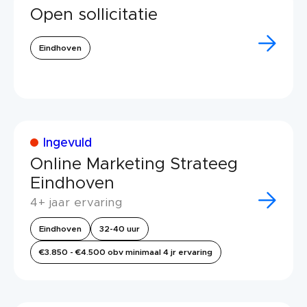
Open sollicitatie
Eindhoven
Ingevuld
Online Marketing Strateeg
Eindhoven
4+ jaar ervaring
Eindhoven
32-40 uur
€3.850 - €4.500 obv minimaal 4 jr ervaring