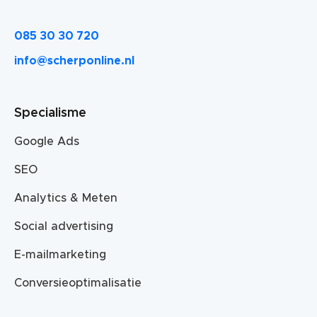
085 30 30 720
info@scherponline.nl
Specialisme
Google Ads
SEO
Analytics & Meten
Social advertising
E-mailmarketing
Conversieoptimalisatie