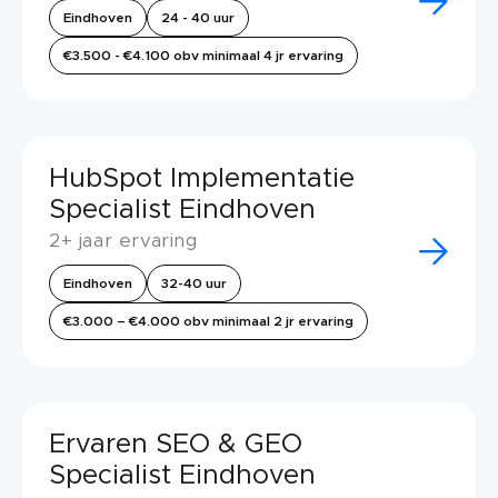
Eindhoven
24 - 40 uur
€3.500 - €4.100 obv minimaal 4 jr ervaring
HubSpot Implementatie
Specialist Eindhoven
2+ jaar ervaring
Eindhoven
32-40 uur
€3.000 – €4.000 obv minimaal 2 jr ervaring
Ervaren SEO & GEO
Specialist Eindhoven