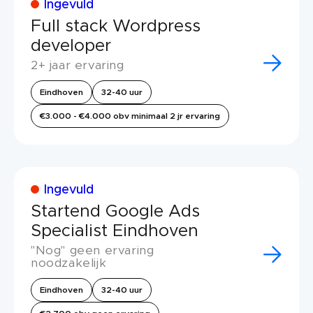
Ingevuld
Full stack Wordpress
developer
2+ jaar ervaring
Eindhoven
32-40 uur
€3.000 - €4.000 obv minimaal 2 jr ervaring
Ingevuld
Startend Google Ads
Specialist Eindhoven
"Nog" geen ervaring
noodzakelijk
Eindhoven
32-40 uur