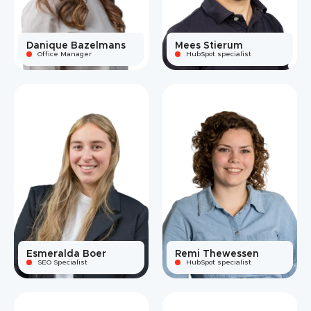
Danique Bazelmans
Mees Stierum
Office Manager
HubSpot specialist
Esmeralda Boer
Remi Thewessen
SEO Specialist
HubSpot specialist