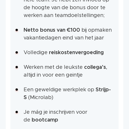
hele team. Je hebt zelf invloed op
de hoogte van de bonus door te
werken aan teamdoelstellingen;
Netto bonus
van €100
bij opmaken
vakantiedagen eind van het jaar
Volledige
reiskostenvergoeding
Werken met de leukste
collega’s
,
altijd in voor een geintje
Een geweldige werkplek op
Strijp-
S
(Microlab)
Je mág je inschrijven voor
de
bootcamp