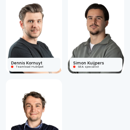
Dennis Kornuyt
Simon Kuijpers
Teamlead HubSpot
SEA specialist