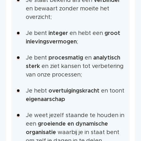
Je staat bekend als een
verbinder
en bewaart zonder moeite het
overzicht;
Je bent
integer
en hebt een
groot
inlevingsvermogen
;
Je bent
procesmatig
en
analytisch
sterk
en ziet kansen tot verbetering
van onze processen;
Je hebt
overtuigingskracht
en toont
eigenaarschap
Je weet jezelf staande te houden in
een
groeiende en dynamische
organisatie
waarbij je in staat bent