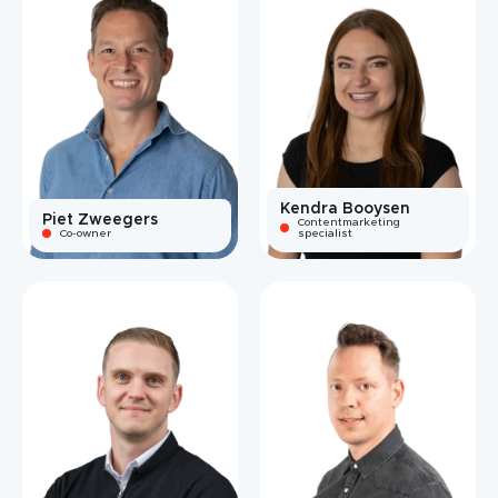
Kendra Booysen
Piet Zweegers
Contentmarketing
Co-owner
specialist