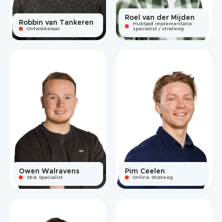
Roel van der Mijden
Robbin van Tankeren
HubSpot implementatie
Ontwikkelaar
specialist / strateeg
Owen Walravens
Pim Ceelen
SEA Specialist
Online Strateeg