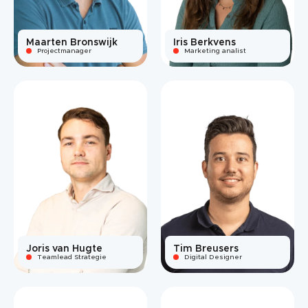
Maarten Bronswijk
Iris Berkvens
Projectmanager
Marketing analist
Joris van Hugte
Tim Breusers
Teamlead Strategie
Digital Designer