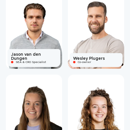
Jason van den
Dungen
Wesley Plugers
SEA & CRO Specialist
Co-owner