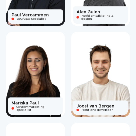
Alex Gulen
Paul Vercammen
Hoofd ontwikkeling &
SEO/GEO Specialist
design
Mariska Paul
Joost van Bergen
Contentmarketing
specialist
Front end developer