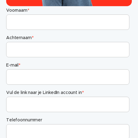
Voornaam
*
Achternaam
*
E-mail
*
Vul de link naar je LinkedIn account in
*
Telefoonnummer