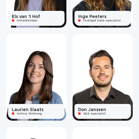
Els van ’t Hof
Inge Peeters
Ontwikkelaar
HubSpot Data specialist
Laurien Slaats
Don Janssen
Online Strateeg
SEA specialist