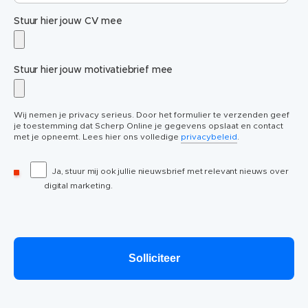
Stuur hier jouw CV mee
Stuur hier jouw motivatiebrief mee
Wij nemen je privacy serieus. Door het formulier te verzenden geef
je toestemming dat Scherp Online je gegevens opslaat en contact
met je opneemt. Lees hier ons volledige
privacybeleid
.
Ja, stuur mij ook jullie nieuwsbrief met relevant nieuws over
digital marketing.