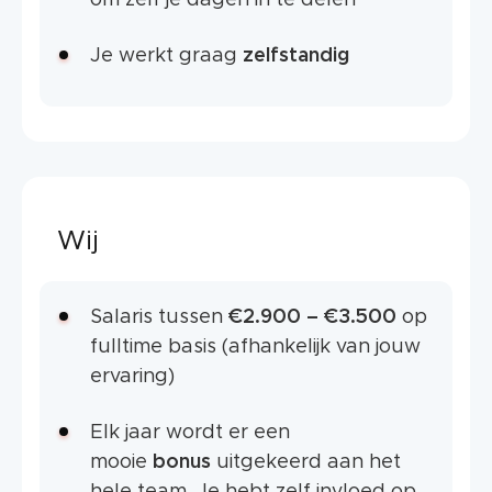
om zelf je dagen in te delen
Je werkt graag
zelfstandig
Wij
Salaris tussen
€2.900 – €3.500
op
fulltime basis (afhankelijk van jouw
ervaring)
Elk jaar wordt er een
mooie
bonus
uitgekeerd aan het