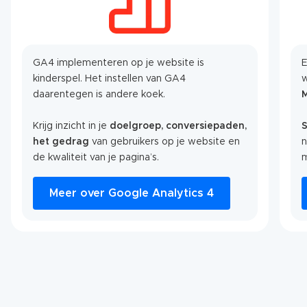
GA4 implementeren op je website is
E
kinderspel. Het instellen van GA4
w
daarentegen is andere koek.
Krijg inzicht in je
doelgroep, conversiepaden,
S
het gedrag
van gebruikers op je website en
n
de kwaliteit van je pagina’s.
Meer over Google Analytics 4