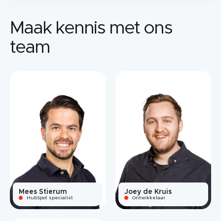
Maak kennis met ons
team
Mees Stierum
Joey de Kruis
HubSpot specialist
Ontwikkelaar