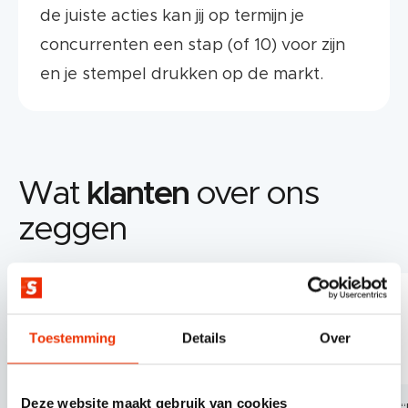
de juiste acties kan jij op termijn je
concurrenten een stap (of 10) voor zijn
en je stempel drukken op de markt.
Wat
klanten
over ons
zeggen
Toestemming
Details
Over
Deze website maakt gebruik van cookies