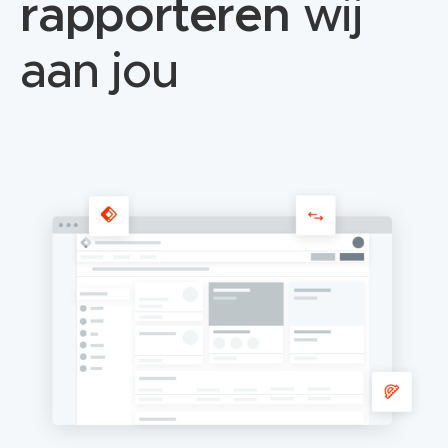
rapporteren
wij
aan jou