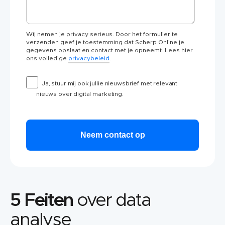
Wij nemen je privacy serieus. Door het formulier te
verzenden geef je toestemming dat Scherp Online je
gegevens opslaat en contact met je opneemt. Lees hier
ons volledige
privacybeleid
.
Ja, stuur mij ook jullie nieuwsbrief met relevant
nieuws over digital marketing.
5 Feiten
over data
analyse