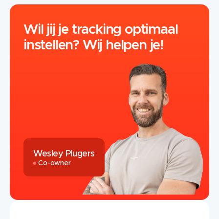
Wil jij je tracking optimaal
instellen? Wij helpen je!
Wesley Plugers
Co-owner