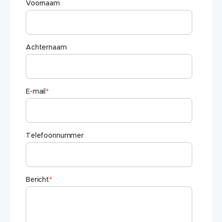
Voornaam
Achternaam
E-mail
*
Telefoonnummer
Bericht
*