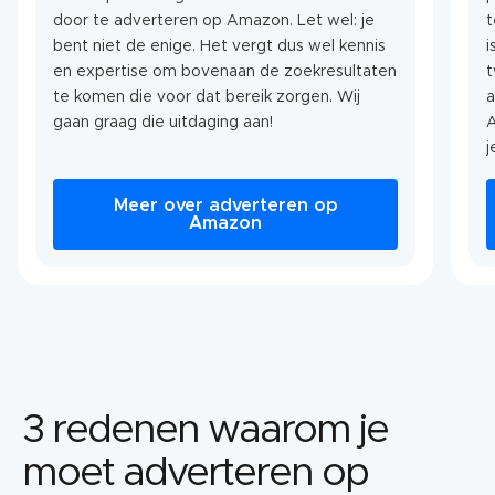
door te adverteren op Amazon. Let wel: je
t
bent niet de enige. Het vergt dus wel kennis
i
en expertise om bovenaan de zoekresultaten
t
te komen die voor dat bereik zorgen. Wij
a
gaan graag die uitdaging aan!
A
j
Meer over adverteren op
Amazon
3 redenen waarom je
moet adverteren op