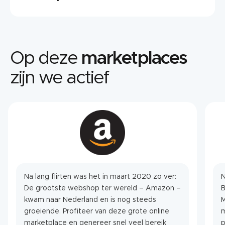
Op deze
marketplaces
zijn we actief
Na lang flirten was het in maart 2020 zo ver:
N
De grootste webshop ter wereld – Amazon –
kwam naar Nederland en is nog steeds
M
groeiende. Profiteer van deze grote online
m
marketplace en genereer snel veel bereik
p