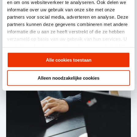
en om ons websiteverkeer te analyseren. Ook delen we
informatie over uw gebruik van onze site met onze
partners voor social media, adverteren en analyse. Deze
partners kunnen deze gegevens combineren met andere
informatie die u aan ze heeft verstrekt of die ze hebben
verzameld op basis van uw gebruik van hun services. U
gaat akkoord met onze cookies als u onze website blijft
gebruiken.
Alle cookies toestaan
Alleen noodzakelijke cookies