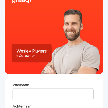
graag!
Wesley Plugers
Co-owner
Voornaam
Achternaam