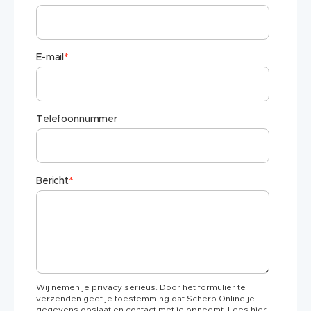
E-mail
*
Telefoonnummer
Bericht
*
Wij nemen je privacy serieus. Door het formulier te
verzenden geef je toestemming dat Scherp Online je
gegevens opslaat en contact met je opneemt. Lees hier