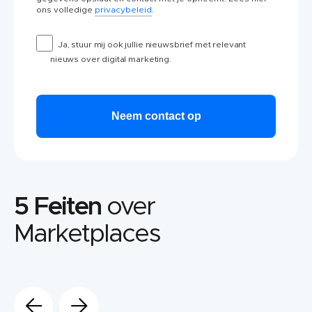
ons volledige
privacybeleid
.
Ja, stuur mij ook jullie nieuwsbrief met relevant
nieuws over digital marketing.
5 Feiten
over
Marketplaces