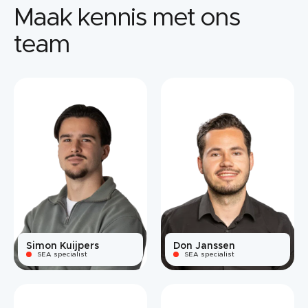
Maak kennis met ons
team
Simon Kuijpers
Don Janssen
SEA specialist
SEA specialist