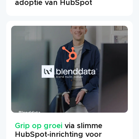
adoptie van HubSpot
Grip op groei
via slimme
HubSpot-inrichting voor