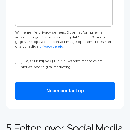
Wij nemen je privacy serieus. Door het formulier te
verzenden geef je toestemming dat Scherp Online je
gegevens opslaat en contact met je opneemt. Lees hier
ons volledige
privacybeleid
.
Ja, stuur mij ook jullie nieuwsbrief met relevant
nieuws over digital marketing.
5 Feiten over Social Media