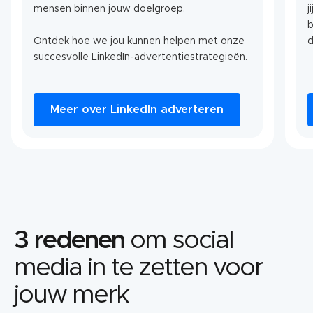
mensen binnen jouw doelgroep.
j
b
Ontdek hoe we jou kunnen helpen met onze
d
succesvolle LinkedIn-advertentiestrategieën.
Meer over LinkedIn adverteren
3 redenen
om social
media in te zetten voor
jouw merk