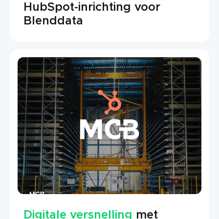
HubSpot-inrichting voor
Blenddata
Digitale versnelling
met