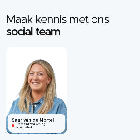
Maak kennis met ons
social team
Saar van de Mortel
Contentmarketing
specialist