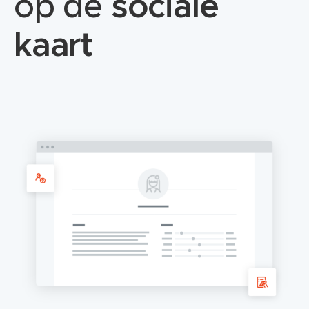
op de
sociale
kaart