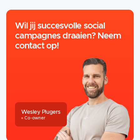
Wil jij succesvolle social
campagnes draaien? Neem
contact op!
Wesley Plugers
Co-owner