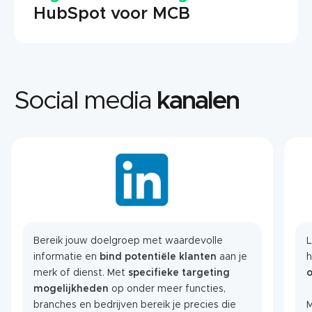
HubSpot voor MCB
Social media
kanalen
Bereik jouw doelgroep met waardevolle
L
informatie en
bind potentiële klanten
aan je
merk of dienst. Met
specifieke targeting
mogelijkheden
op onder meer functies,
branches en bedrijven bereik je precies die
M