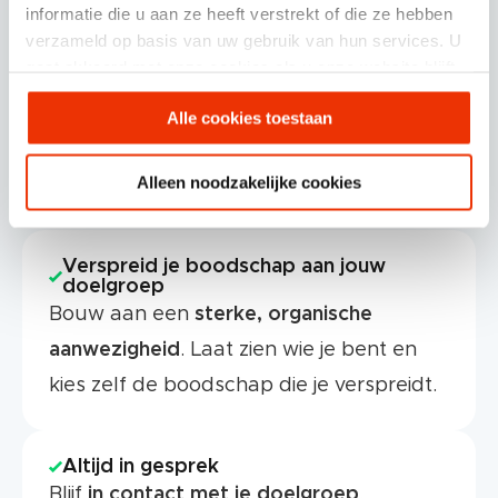
informatie die u aan ze heeft verstrekt of die ze hebben
verzameld op basis van uw gebruik van hun services. U
gaat akkoord met onze cookies als u onze website blijft
gebruiken.
Alle cookies toestaan
Alleen noodzakelijke cookies
Verspreid je boodschap aan jouw
doelgroep
Bouw aan een
sterke, organische
aanwezigheid
. Laat zien wie je bent en
kies zelf de boodschap die je verspreidt.
Altijd in gesprek
Blijf
in contact met je doelgroep
.