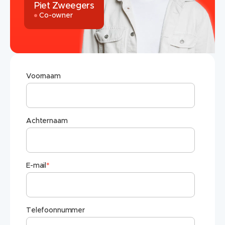
Piet Zweegers
Co-owner
Voornaam
Achternaam
E-mail
*
Telefoonnummer