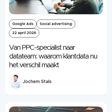
Google Ads
Social advertising
22 april 2026
Van PPC-specialist naar
datateam: waarom klantdata nu
het verschil maakt
Jochem Stals