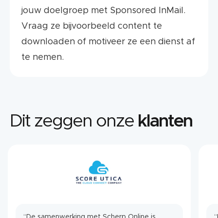
jouw doelgroep met Sponsored InMail.
Vraag ze bijvoorbeeld content te
downloaden of motiveer ze een dienst af
te nemen.
Dit zeggen onze
klanten
“De samenwerking met Scherp Online is
“