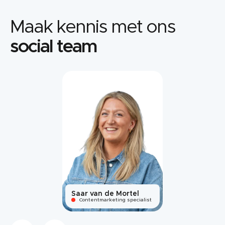
Maak kennis met ons
social team
Saar van de Mortel
Contentmarketing specialist