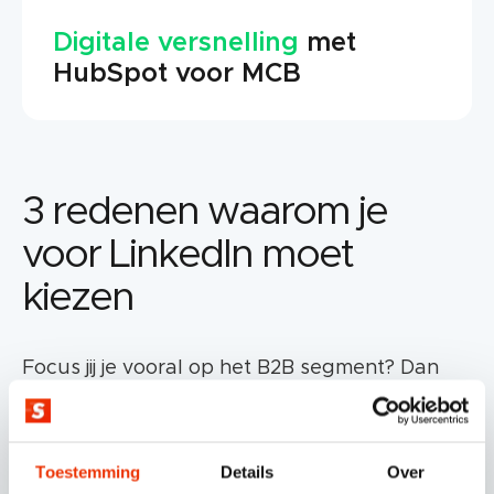
Digitale versnelling
met
HubSpot voor MCB
3 redenen waarom je
voor LinkedIn moet
kiezen
Focus jij je vooral op het B2B segment? Dan
kán je LinkedIn niet negeren.
Toestemming
Details
Over