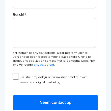
Bericht
*
Wij nemen je privacy serieus. Door het formulier te
verzenden geef je toestemming dat Scherp Online je
gegevens opslaat en contact met je opneemt. Lees hier
ons volledige
privacybeleid
.
Ja, stuur mij ook jullie nieuwsbrief met relevant
nieuws over digital marketing.