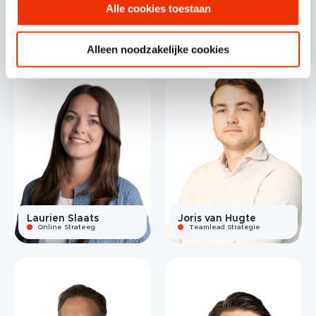
Pim Ceelen
Wesley Plugers
Alle cookies toestaan
Online Strateeg
Co-owner
Alleen noodzakelijke cookies
Laurien Slaats
Joris van Hugte
Online Strateeg
Teamlead Strategie