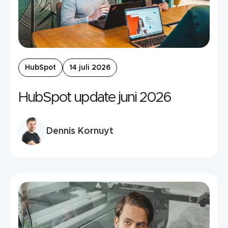
HubSpot
14 juli 2026
HubSpot update juni 2026
Dennis Kornuyt