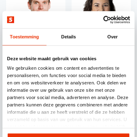
Toestemming
Details
Over
Roel van der Mijden
Sophie Hodak
HubSpot implementatie
HubSpot Consultant /
specialist / strateeg
Strateeg
Deze website maakt gebruik van cookies
We gebruiken cookies om content en advertenties te
personaliseren, om functies voor social media te bieden
en om ons websiteverkeer te analyseren. Ook delen we
informatie over uw gebruik van onze site met onze
partners voor social media, adverteren en analyse. Deze
partners kunnen deze gegevens combineren met andere
informatie die u aan ze heeft verstrekt of die ze hebben
verzameld op basis van uw gebruik van hun services. U
gaat akkoord met onze cookies als u onze website blijft
gebruiken.