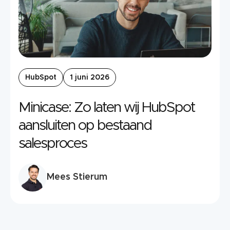
HubSpot
1 juni 2026
Minicase: Zo laten wij HubSpot
aansluiten op bestaand
salesproces
Mees Stierum