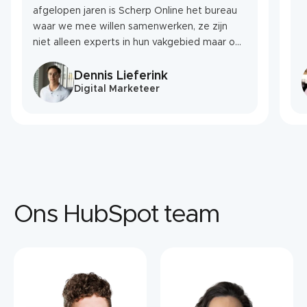
afgelopen jaren is Scherp Online het bureau
waar we mee willen samenwerken, ze zijn
niet alleen experts in hun vakgebied maar ook
een geweldige sparringpartner als het gaat
om nieuwe ideeën.”
Dennis Lieferink
Digital Marketeer
Ons HubSpot team