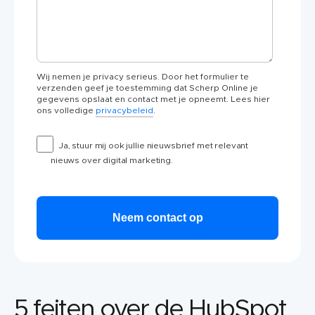
Wij nemen je privacy serieus. Door het formulier te
verzenden geef je toestemming dat Scherp Online je
gegevens opslaat en contact met je opneemt. Lees hier
ons volledige
privacybeleid
.
Ja, stuur mij ook jullie nieuwsbrief met relevant
nieuws over digital marketing.
5 feiten over de HubSpot