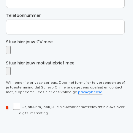
Telefoonnummer
Stuur hier jouw CV mee
Stuur hier jouw motivatiebrief mee
Wij nemen je privacy serieus. Door het formulier te verzenden geef
je toestemming dat Scherp Online je gegevens opslaat en contact
met je opneemt. Lees hier ons volledige
privacybeleid
.
Ja, stuur mij ook jullie nieuwsbrief met relevant nieuws over
digital marketing.