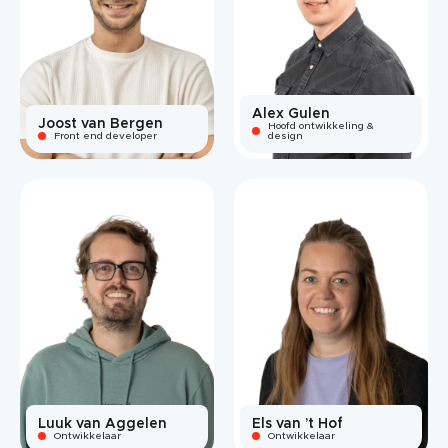
Alex Gulen
Joost van Bergen
Hoofd ontwikkeling &
Front end developer
design
Luuk van Aggelen
Els van ’t Hof
Ontwikkelaar
Ontwikkelaar