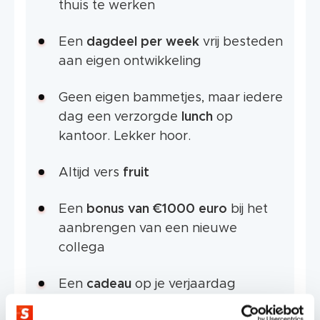
thuis te werken
Een
dagdeel per week
vrij besteden
aan eigen ontwikkeling
Geen eigen bammetjes, maar iedere
dag een verzorgde
lunch
op
kantoor. Lekker hoor.
Altijd vers
fruit
Een
bonus van €1000 euro
bij het
aanbrengen van een nieuwe
collega
Een
cadeau
op je verjaardag