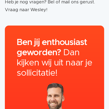
Heb je nog vragen? Bel of mail ons gerust.
Vraag naar Wesley!
Ben jij enthousiast
geworden?
Dan
kijken wij uit naar je
sollicitatie!