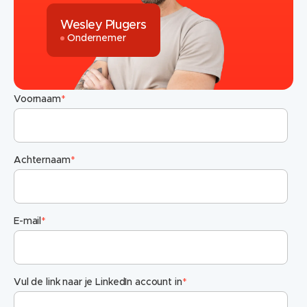
Wesley Plugers
Ondernemer
Voornaam
*
Achternaam
*
E-mail
*
Vul de link naar je LinkedIn account in
*