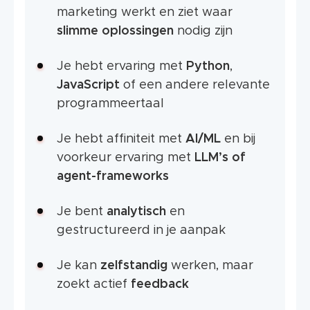
marketing werkt en ziet waar
slimme oplossingen
nodig zijn
Je hebt ervaring met
Python
,
JavaScript
of een andere relevante
programmeertaal
Je hebt affiniteit met
AI/ML
en bij
voorkeur ervaring met
LLM’s of
agent-frameworks
Je bent
analytisch
en
gestructureerd in je aanpak
Je kan
zelfstandig
werken, maar
zoekt actief
feedback