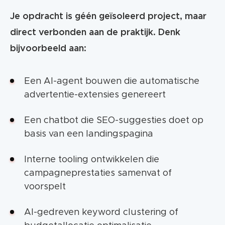
Je opdracht is géén geïsoleerd project, maar
direct verbonden aan de praktijk. Denk
bijvoorbeeld aan:
Een AI-agent bouwen die automatische
advertentie-extensies genereert
Een chatbot die SEO-suggesties doet op
basis van een landingspagina
Interne tooling ontwikkelen die
campagneprestaties samenvat of
voorspelt
AI-gedreven keyword clustering of