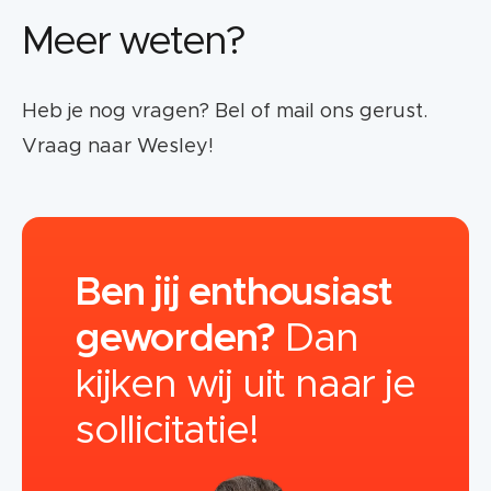
Meer weten?
Heb je nog vragen? Bel of mail ons gerust.
Vraag naar Wesley!
Ben jij enthousiast
geworden?
Dan
kijken wij uit naar je
sollicitatie!