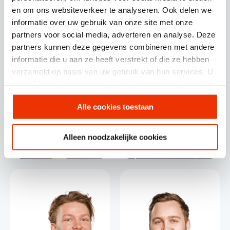
en om ons websiteverkeer te analyseren. Ook delen we
informatie over uw gebruik van onze site met onze
partners voor social media, adverteren en analyse. Deze
partners kunnen deze gegevens combineren met andere
informatie die u aan ze heeft verstrekt of die ze hebben
verzameld op basis van uw gebruik van hun services. U
gaat akkoord met onze cookies als u onze website blijft
gebruiken.
Alle cookies toestaan
Mariska Paul
Alleen noodzakelijke cookies
Owen Walravens
Contentmarketing
SEA Specialist
specialist