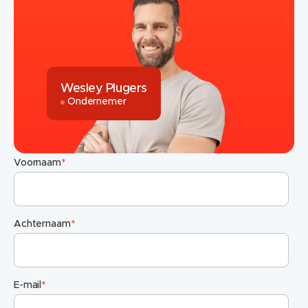
Wesley Plugers
Ondernemer
Voornaam
*
Achternaam
*
E-mail
*