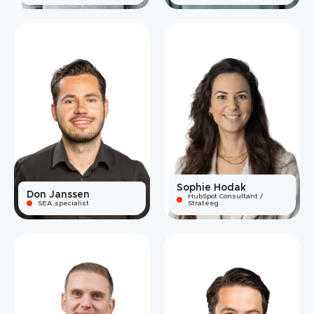
Sophie Hodak
Don Janssen
HubSpot Consultant /
SEA specialist
Strateeg