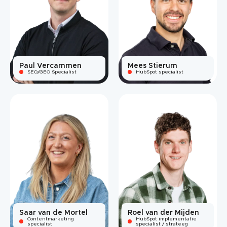
Paul Vercammen
Mees Stierum
SEO/GEO Specialist
HubSpot specialist
Saar van de Mortel
Roel van der Mijden
Contentmarketing
HubSpot implementatie
specialist
specialist / strateeg