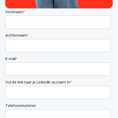
Voornaam
*
Achternaam
*
E-mail
*
Vul de link naar je LinkedIn account in
*
Telefoonnummer