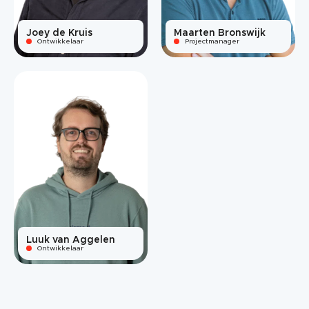
Joey de Kruis
Maarten Bronswijk
Ontwikkelaar
Projectmanager
Luuk van Aggelen
Ontwikkelaar