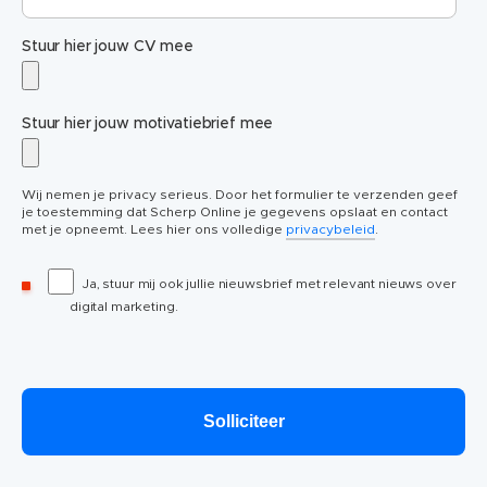
Stuur hier jouw CV mee
Stuur hier jouw motivatiebrief mee
Wij nemen je privacy serieus. Door het formulier te verzenden geef
je toestemming dat Scherp Online je gegevens opslaat en contact
met je opneemt. Lees hier ons volledige
privacybeleid
.
Ja, stuur mij ook jullie nieuwsbrief met relevant nieuws over
digital marketing.