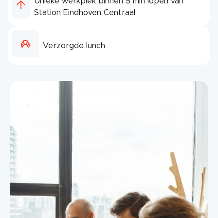
Unieke werkplek binnen 5 min lopen van
Station Eindhoven Centraal
Verzorgde lunch