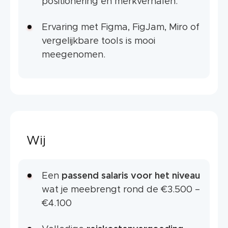
positionering en merkverhalen.
Ervaring met Figma, FigJam, Miro of
vergelijkbare tools is mooi
meegenomen.
Wij
Een
passend
salaris voor het niveau
wat je meebrengt rond de €3.500 –
€4.100