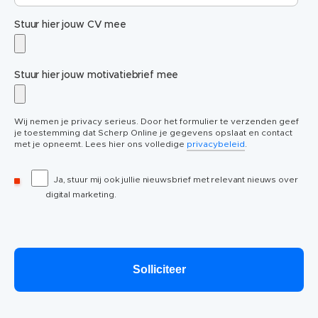
Stuur hier jouw CV mee
Stuur hier jouw motivatiebrief mee
Wij nemen je privacy serieus. Door het formulier te verzenden geef
je toestemming dat Scherp Online je gegevens opslaat en contact
met je opneemt. Lees hier ons volledige
privacybeleid
.
Ja, stuur mij ook jullie nieuwsbrief met relevant nieuws over
digital marketing.