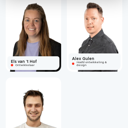
Alex Gulen
Els van ’t Hof
Hoofd ontwikkeling &
Ontwikkelaar
design