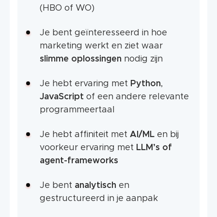
(HBO of WO)
Je bent geïnteresseerd in hoe
marketing werkt en ziet waar
slimme oplossingen
nodig zijn
Je hebt ervaring met
Python
,
JavaScript
of een andere relevante
programmeertaal
Je hebt affiniteit met
AI/ML
en bij
voorkeur ervaring met
LLM’s of
agent-frameworks
Je bent
analytisch
en
gestructureerd in je aanpak