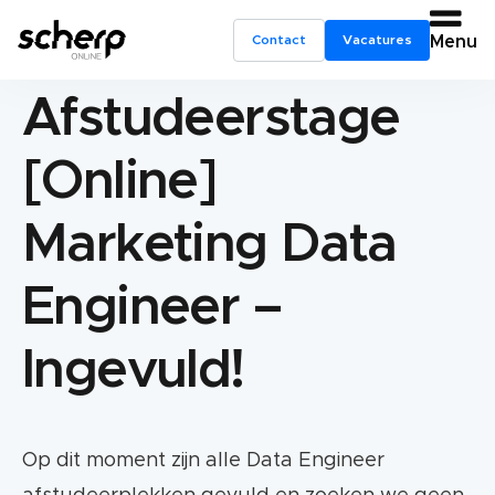
Contact
Vacatures
Menu
Afstudeerstage
[Online]
Marketing Data
Engineer –
Ingevuld!
Op dit moment zijn alle Data Engineer