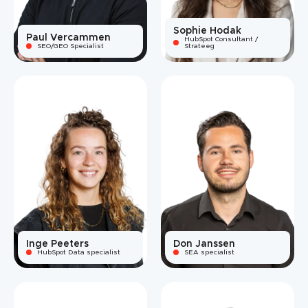
Sophie Hodak
Paul Vercammen
HubSpot Consultant /
SEO/GEO Specialist
Strateeg
Inge Peeters
Don Janssen
HubSpot Data specialist
SEA specialist