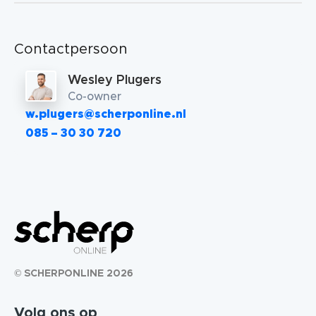
Contactpersoon
Wesley Plugers
Co-owner
w.plugers@scherponline.nl
085 – 30 30 720
© SCHERPONLINE 2026
Volg ons op