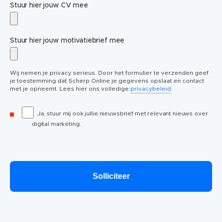
Stuur hier jouw CV mee
Stuur hier jouw motivatiebrief mee
Wij nemen je privacy serieus. Door het formulier te verzenden geef
je toestemming dat Scherp Online je gegevens opslaat en contact
met je opneemt. Lees hier ons volledige
privacybeleid
.
Ja, stuur mij ook jullie nieuwsbrief met relevant nieuws over
digital marketing.