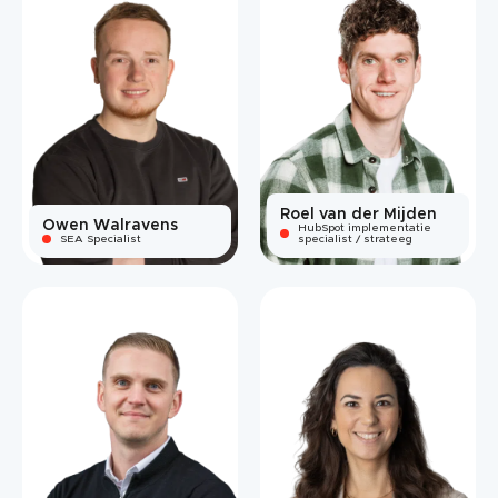
Roel van der Mijden
Owen Walravens
HubSpot implementatie
SEA Specialist
specialist / strateeg