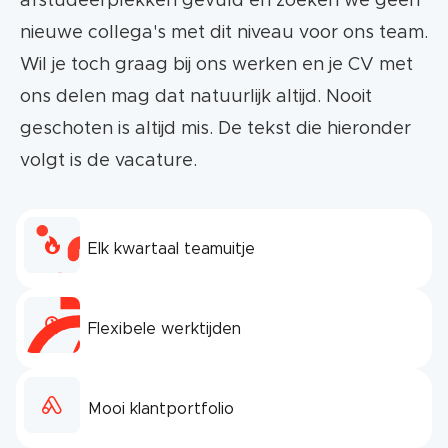
afstudeerplekken gevuld en zoeken we geen
nieuwe collega's met dit niveau voor ons team.
Wil je toch graag bij ons werken en je CV met
ons delen mag dat natuurlijk altijd. Nooit
geschoten is altijd mis. De tekst die hieronder
volgt is de vacature.
Elk kwartaal teamuitje
Flexibele werktijden
Mooi klantportfolio