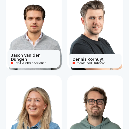
Jason van den
Dungen
Dennis Kornuyt
SEA & CRO Specialist
Teamlead HubSpot