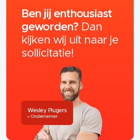
Ben jij enthousiast
geworden?
Dan
kijken wij uit naar je
sollicitatie!
Wesley Plugers
Ondernemer