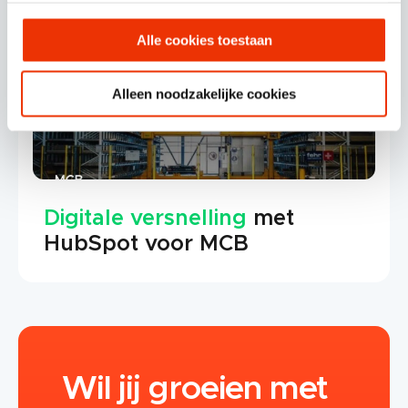
gebruiken.
Alle cookies toestaan
Alleen noodzakelijke cookies
Digitale versnelling
met
HubSpot voor MCB
Wil jij groeien met