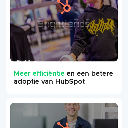
Meer efficiëntie
en een betere
adoptie van HubSpot