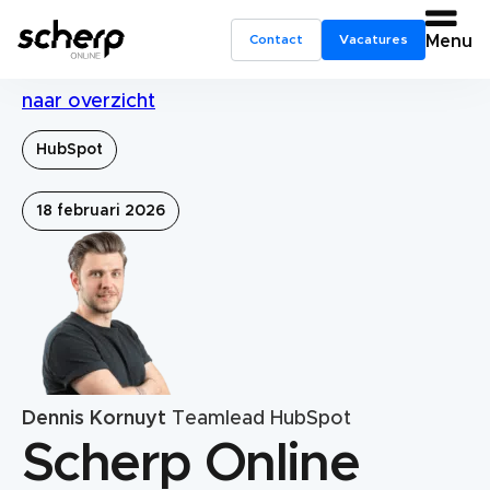
Contact
Vacatures
Menu
naar overzicht
HubSpot
18 februari 2026
Dennis Kornuyt
Teamlead HubSpot
Scherp Online