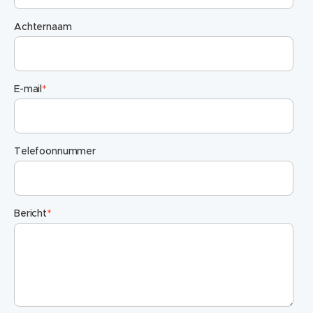
Achternaam
E-mail
*
Telefoonnummer
Bericht
*