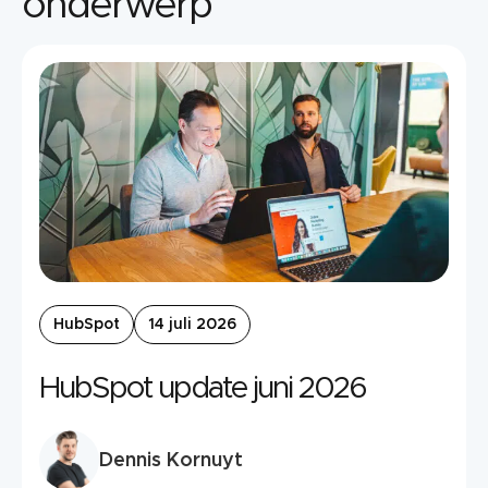
onderwerp
HubSpot
14 juli 2026
HubSpot update juni 2026
Dennis Kornuyt