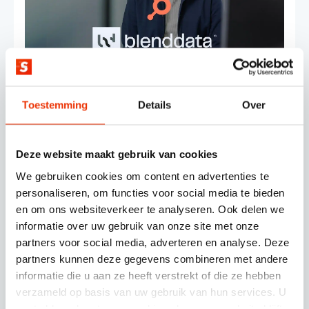
Toestemming
Details
Over
Deze website maakt gebruik van cookies
Grip op groei
via slimme
We gebruiken cookies om content en advertenties te
HubSpot-inrichting voor
personaliseren, om functies voor social media te bieden
Blenddata
en om ons websiteverkeer te analyseren. Ook delen we
informatie over uw gebruik van onze site met onze
partners voor social media, adverteren en analyse. Deze
partners kunnen deze gegevens combineren met andere
informatie die u aan ze heeft verstrekt of die ze hebben
verzameld op basis van uw gebruik van hun services. U
gaat akkoord met onze cookies als u onze website blijft