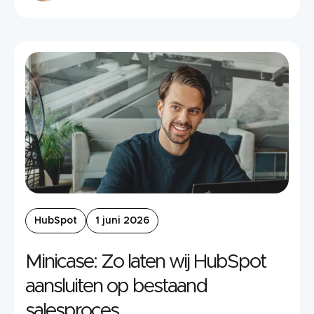
HubSpot
1 juni 2026
Minicase: Zo laten wij HubSpot
aansluiten op bestaand
salesproces