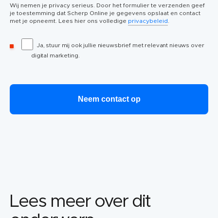
Wij nemen je privacy serieus. Door het formulier te verzenden geef
je toestemming dat Scherp Online je gegevens opslaat en contact
met je opneemt. Lees hier ons volledige
privacybeleid
.
Ja, stuur mij ook jullie nieuwsbrief met relevant nieuws over
digital marketing.
Lees meer over dit