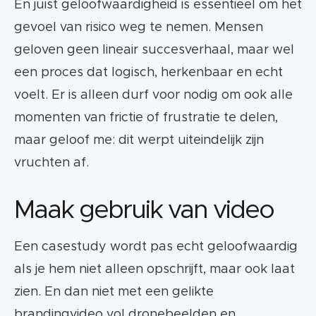
En juist geloofwaardigheid is essentieel om het
gevoel van risico weg te nemen. Mensen
geloven geen lineair succesverhaal, maar wel
een proces dat logisch, herkenbaar en echt
voelt. Er is alleen durf voor nodig om ook alle
momenten van frictie of frustratie te delen,
maar geloof me: dit werpt uiteindelijk zijn
vruchten af.
Maak gebruik van video
Een casestudy wordt pas echt geloofwaardig
als je hem niet alleen opschrijft, maar ook laat
zien. En dan niet met een gelikte
brandingvideo vol dronebeelden en