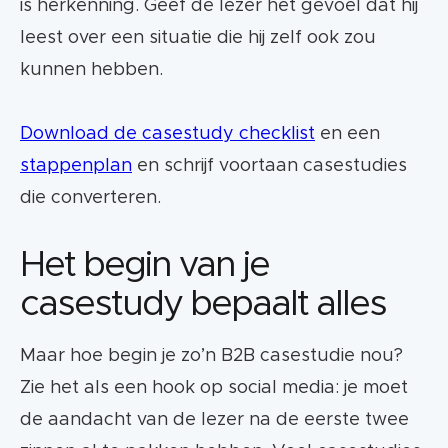
is herkenning. Geef de lezer het gevoel dat hij
leest over een situatie die hij zelf ook zou
kunnen hebben.
Download de casestudy checklist
en een
stappenplan
en schrijf voortaan casestudies
die converteren.
Het begin van je
casestudy bepaalt alles
Maar hoe begin je zo’n B2B casestudie nou?
Zie het als een hook op social media: je moet
de aandacht van de lezer na de eerste twee