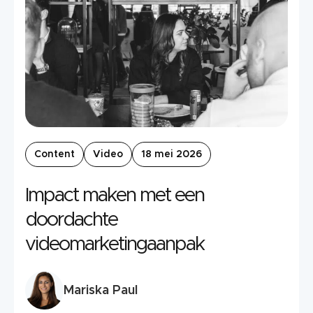
Content
Video
18 mei 2026
Impact maken met een
doordachte
videomarketingaanpak
Mariska Paul