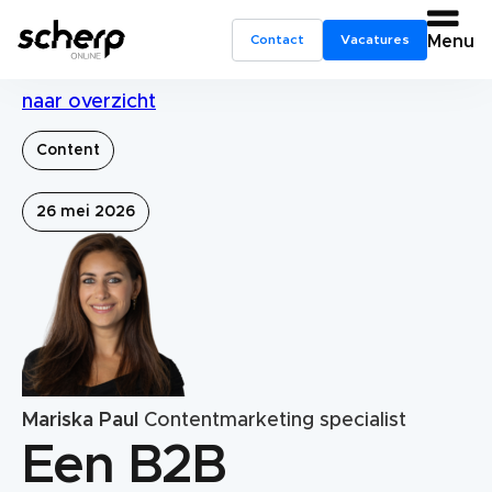
Contact
Vacatures
Menu
naar overzicht
Content
26 mei 2026
Mariska Paul
Contentmarketing specialist
Een B2B