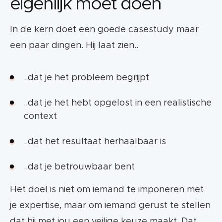
eigenlijk moet doen
In de kern doet een goede casestudy maar
een paar dingen. Hij laat zien..
..dat je het probleem begrijpt
..dat je het hebt opgelost in een realistische
context
..dat het resultaat herhaalbaar is
..dat je betrouwbaar bent
Het doel is niet om iemand te imponeren met
je expertise, maar om iemand gerust te stellen
dat hij met jou een veilige keuze maakt. Dat