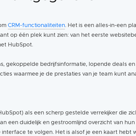
 om
CRM-functionaliteiten
. Het is een alles-in-een p
n klant op één plek kunt zien: van het eerste websi
met HubSpot.
, gekoppelde bedrijfsinformatie, lopende deals e
ies waarmee je de prestaties van je team kunt ana
HubSpot) als een scherp gestelde verrekijker die zic
 een duidelijk en gestroomlijnd overzicht van hun
 interface te volgen. Het is alsof je een kaart hebt