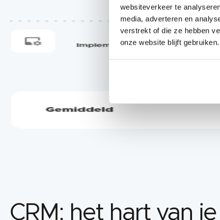
websiteverkeer te analyseren
media, adverteren en analys
verstrekt of die ze hebben v
onze website blijft gebruiken.
CRM: het hart van j