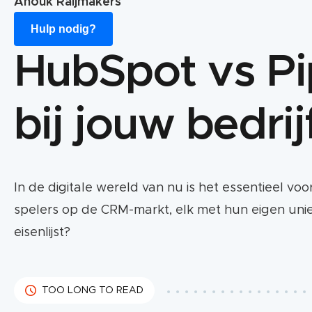
Anouk Raijmakers
Hulp nodig?
HubSpot vs Pi
bij jouw bedrij
In de digitale wereld van nu is het essentieel v
spelers op de CRM-markt, elk met hun eigen uni
eisenlijst?
TOO LONG TO READ