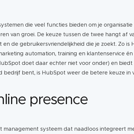
stemen die veel functies bieden om je organisatie t
ren van groei. De keuze tussen de twee hangt af v
t en de gebruikersvriendelijkheid die je zoekt. Zo 
rketing automation, training en klantenservice én e
(HubSpot doet daar echter niet voor onder) en bied
d bedrijf bent, is HubSpot weer de betere keuze in
nline presence
nt management systeem dat naadloos integreert me