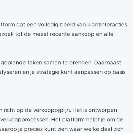
latform dat een volledig beeld van klantinteracties
tebezoek tot de meest recente aankoop en alle
n geplande taken samen te brengen. Daarnaast
lyseren en je strategie kunt aanpassen op basis
h richt op de verkooppijplijn. Het is ontworpen
 verkoopprocessen. Het platform helpt je om de
 waarop je precies kunt zien waar welke deal zich