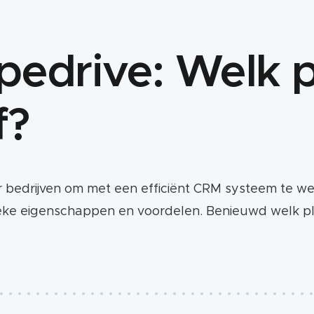
pedrive: Welk p
f?
oor bedrijven om met een efficiënt CRM systeem te w
eke eigenschappen en voordelen. Benieuwd welk pla