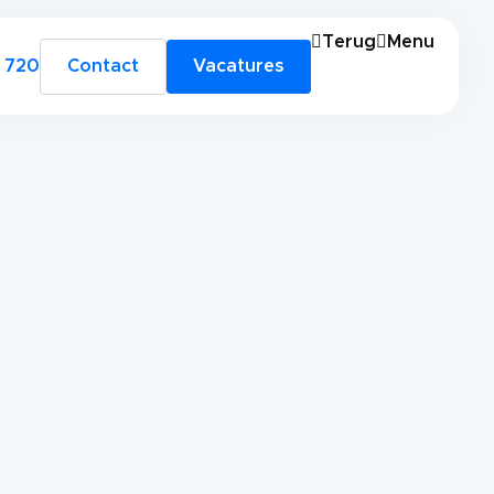
Terug
Menu
 720
Contact
Vacatures