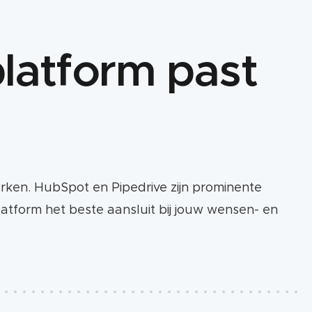
latform past
erken. HubSpot en Pipedrive zijn prominente
tform het beste aansluit bij jouw wensen- en