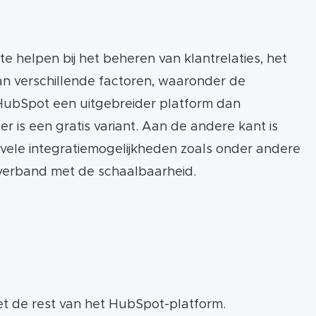
e helpen bij het beheren van klantrelaties, het
an verschillende factoren, waaronder de
is HubSpot een uitgebreider platform dan
r is een gratis variant. Aan de andere kant is
t vele integratiemogelijkheden zoals onder andere
 verband met de schaalbaarheid.
t de rest van het HubSpot-platform.