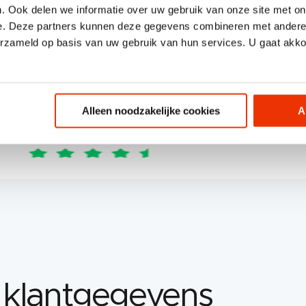
. Ook delen we informatie over uw gebruik van onze site met on
e. Deze partners kunnen deze gegevens combineren met andere i
erzameld op basis van uw gebruik van hun services. U gaat akk
Alleen noodzakelijke cookies
A
e klantgegevens