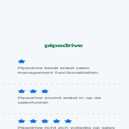
je kiest, het aantal gebruikers, de contractduur