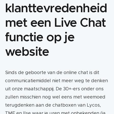
klanttevredenheid
met een Live Chat
functie op je
website
Sinds de geboorte van de online chat is dit
communicatiemiddel niet meer weg te denken
uit onze maatschappij. De 30+-ers onder ons
zullen misschien nog wel eens met weemoed
terugdenken aan de chatboxen van Lycos,
TMF en Ilse waar je uren met onbekenden (ja,