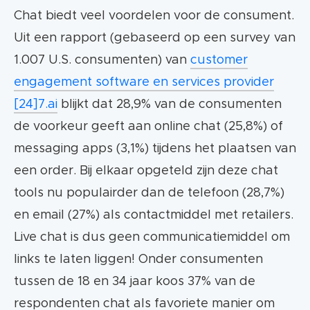
Chat biedt veel voordelen voor de consument.
Uit een rapport (gebaseerd op een survey van
1.007 U.S. consumenten) van
customer
engagement software en services provider
[24]7.ai
blijkt dat 28,9% van de consumenten
de voorkeur geeft aan online chat (25,8%) of
messaging apps (3,1%) tijdens het plaatsen van
een order. Bij elkaar opgeteld zijn deze chat
tools nu populairder dan de telefoon (28,7%)
en email (27%) als contactmiddel met retailers.
Live chat is dus geen communicatiemiddel om
links te laten liggen! Onder consumenten
tussen de 18 en 34 jaar koos 37% van de
respondenten chat als favoriete manier om