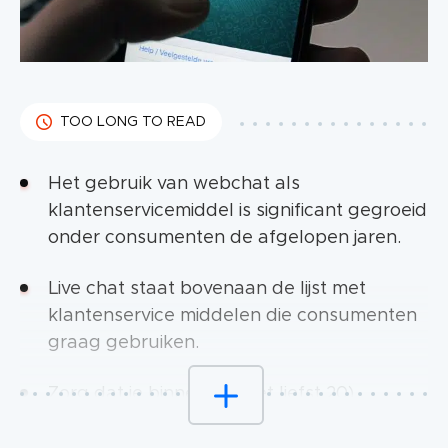
TOO LONG TO READ
Het gebruik van webchat als
klantenservicemiddel is significant gegroeid
onder consumenten de afgelopen jaren.
Live chat staat bovenaan de lijst met
klantenservice middelen die consumenten
graag gebruiken.
Zorg dat je binnen 30 (het liefst 20)
seconden reageert op een chat. Dit wordt
ook verwacht door de gebruiker.