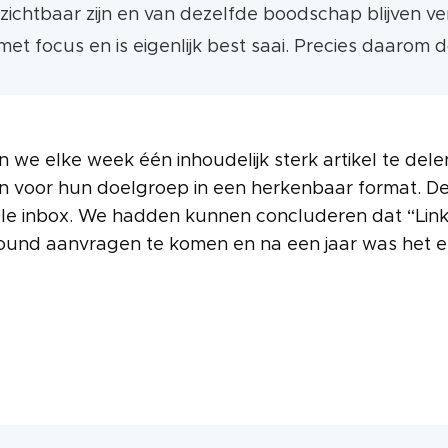
zichtbaar zijn en van dezelfde boodschap blijven ver
et focus en is eigenlijk best saai. Precies daarom d
en we elke week één inhoudelijk sterk artikel te de
en voor hun doelgroep in een herkenbaar format. D
lle inbox. We hadden kunnen concluderen dat “Link
ound aanvragen te komen en na een jaar was het e