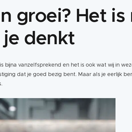
n groei? Het is
je denkt
 is bijna vanzelfsprekend en het is ook wat wij in 
tiging dat je goed bezig bent. Maar als je eerlijk b
.