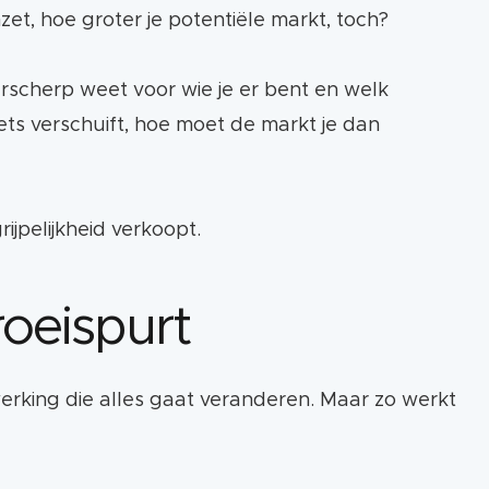
et, hoe groter je potentiële markt, toch?
haarscherp weet voor wie je er bent en welk
ts verschuift, hoe moet de markt je dan
rijpelijkheid verkoopt.
roeispurt
king die alles gaat veranderen. Maar zo werkt