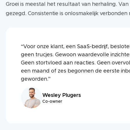
Groei is meestal het resultaat van herhaling. Van 
gezegd. Consistentie is onlosmakelijk verbonden m
“Voor onze klant, een SaaS-bedrijf, beslot
geen trucjes. Gewoon waardevolle inzicht
Geen stortvloed aan reacties. Geen overvo
een maand of zes begonnen de eerste inb
geworden.”
Wesley Plugers
Co-owner