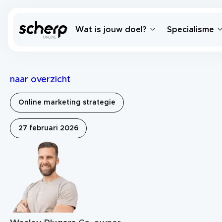
Wat is jouw doel?
Specialisme
naar overzicht
Online marketing strategie
27 februari 2026