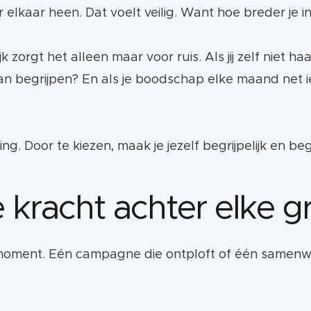
aar heen. Dat voelt veilig. Want hoe breder je inz
jk zorgt het alleen maar voor ruis. Als jij zelf niet 
an begrijpen? En als je boodschap elke maand net ie
ng. Door te kiezen, maak je jezelf begrijpelijk en beg
le kracht achter elke g
oment. Eén campagne die ontploft of één samenwer