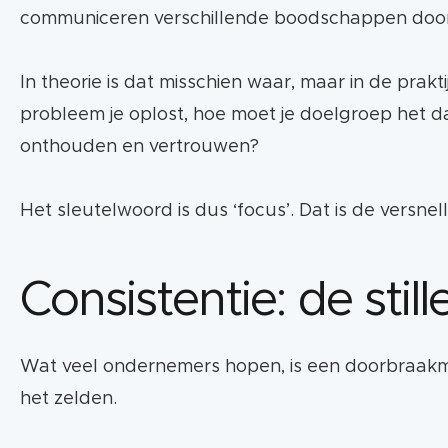
communiceren verschillende boodschappen door elk
In theorie is dat misschien waar, maar in de prakti
probleem je oplost, hoe moet je doelgroep het d
onthouden en vertrouwen?
Het sleutelwoord is dus ‘focus’. Dat is de versnelli
Consistentie: de stil
Wat veel ondernemers hopen, is een doorbraakm
het zelden.