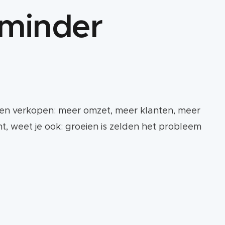
 minder
wezen verkopen: meer omzet, meer klanten, meer
ent, weet je ook: groeien is zelden het probleem