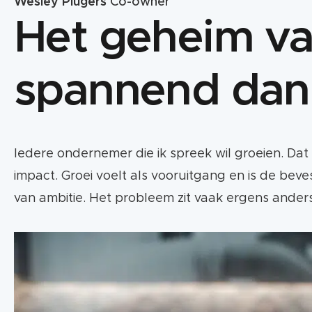
Wesley Plugers
Co-owner
Het geheim va
spannend dan 
Iedere ondernemer die ik spreek wil groeien. Dat
impact. Groei voelt als vooruitgang en is de beves
van ambitie. Het probleem zit vaak ergens anders