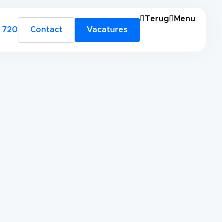
Terug
Menu
 720
Contact
Vacatures