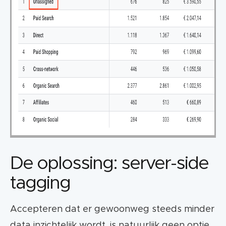
De oplossing: server-side
tagging
Accepteren dat er gewoonweg steeds minder
data inzichtelijk wordt, is natuurlijk geen optie