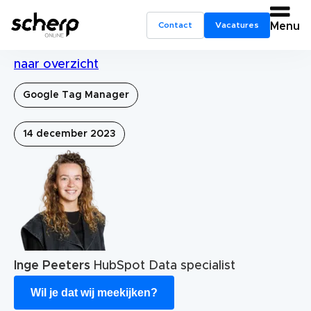
Contact
Vacatures
Menu
naar overzicht
Google Tag Manager
14 december 2023
Inge Peeters
HubSpot Data specialist
Wil je dat wij meekijken?