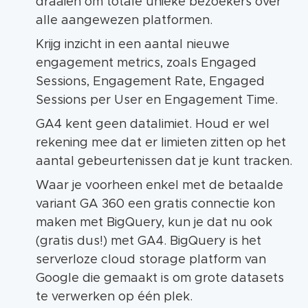
draaien om totale unieke bezoekers over
alle aangewezen platformen.
Krijg inzicht in een aantal nieuwe
engagement metrics, zoals Engaged
Sessions, Engagement Rate, Engaged
Sessions per User en Engagement Time.
GA4 kent geen datalimiet. Houd er wel
rekening mee dat er limieten zitten op het
aantal gebeurtenissen dat je kunt tracken.
Waar je voorheen enkel met de betaalde
variant GA 360 een gratis connectie kon
maken met BigQuery, kun je dat nu ook
(gratis dus!) met GA4. BigQuery is het
serverloze cloud storage platform van
Google die gemaakt is om grote datasets
te verwerken op één plek.