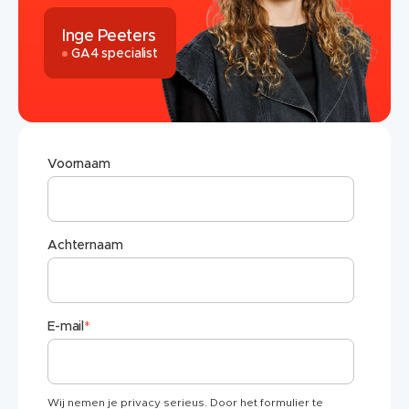
Inge Peeters
GA4 specialist
Voornaam
Achternaam
E-mail
*
Wij nemen je privacy serieus. Door het formulier te