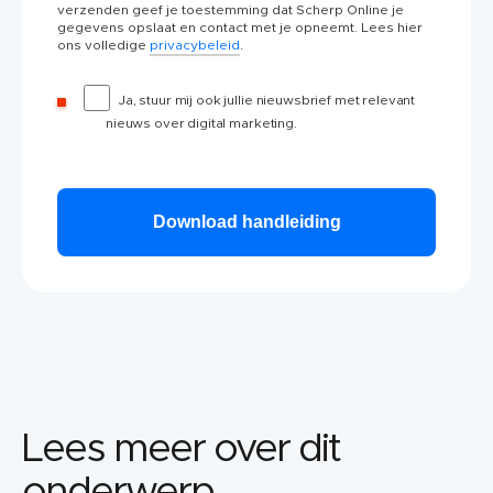
verzenden geef je toestemming dat Scherp Online je
gegevens opslaat en contact met je opneemt. Lees hier
ons volledige
privacybeleid
.
Ja, stuur mij ook jullie nieuwsbrief met relevant
nieuws over digital marketing.
Lees meer over dit
onderwerp