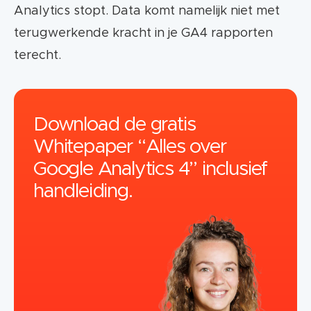
Analytics stopt. Data komt namelijk niet met
terugwerkende kracht in je GA4 rapporten
terecht.
Download de gratis
Whitepaper “Alles over
Google Analytics 4” inclusief
handleiding.