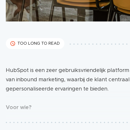
TOO LONG TO READ
HubSpot is een zeer gebruiksvriendelijk platform
van inbound marketing, waarbij de klant centraal 
gepersonaliseerde ervaringen te bieden.
Voor wie?
Of je nu een kleine start-up bent of een grote on