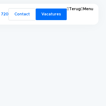
Terug
Menu
 720
Contact
Vacatures