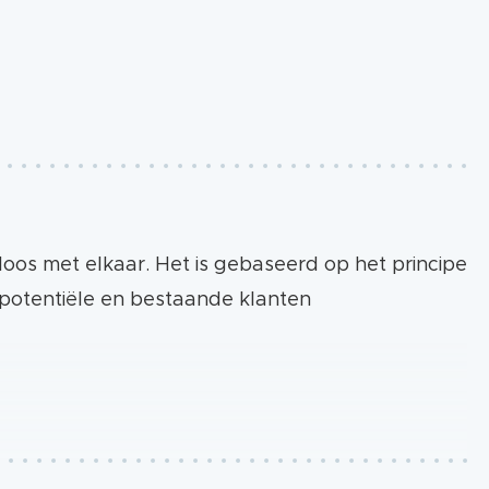
loos met elkaar. Het is gebaseerd op het principe
r potentiële en bestaande klanten
als je: