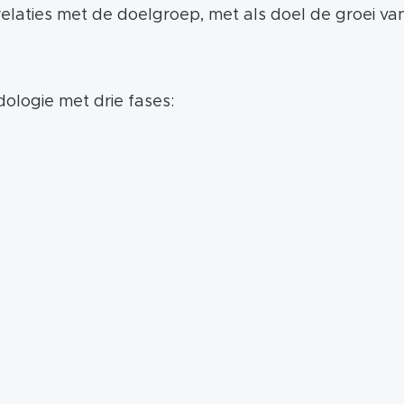
laties met de doelgroep, met als doel de groei van 
ologie met drie fases: