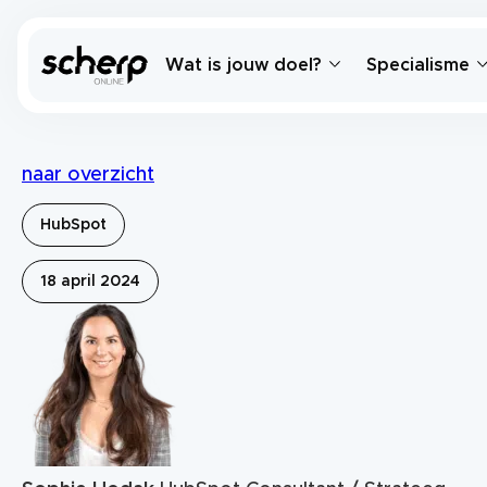
Wat is jouw doel?
Specialisme
naar overzicht
HubSpot
18 april 2024