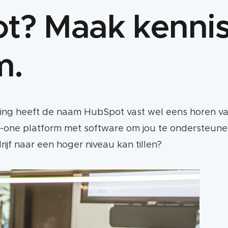
? Maak kennis 
m.
ting heeft de naam HubSpot vast wel eens horen val
-in-one platform met software om jou te ondersteun
jf naar een hoger niveau kan tillen?