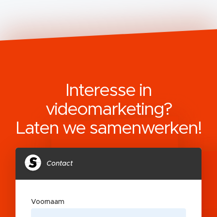
Interesse in
videomarketing?
Laten we samenwerken!
Contact
Voornaam