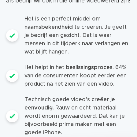
als bedrijf wil ook in die online videowereld zijn!
Het is een perfect middel om
naamsbekendheid
te creëren. Je geeft
je bedrijf een gezicht. Dat is waar
mensen in dit tijdperk naar verlangen en
wat blijft hangen.
Het helpt in het
beslissingsproces
. 64%
van de consumenten koopt eerder een
product na het zien van een video.
Technisch goede video’s
creëer je
eenvoudig
. Rauw en echt materiaal
wordt enorm gewaardeerd. Dat kan je
bijvoorbeeld prima maken met een
goede iPhone.