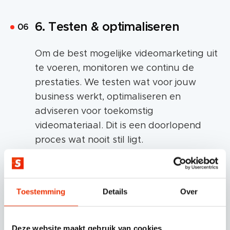
6. Testen & optimaliseren
Om de best mogelijke videomarketing uit
te voeren, monitoren we continu de
prestaties. We testen wat voor jouw
business werkt, optimaliseren en
adviseren voor toekomstig
videomateriaal. Dit is een doorlopend
proces wat nooit stil ligt.
Toestemming
Details
Over
7. Rapporteren
Elke maand rapporteren we aan je met
Deze website maakt gebruik van cookies