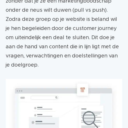
zonder dat je ze een marketingboodschap
onder de neus wilt duwen (pull vs push).
Zodra deze groep op je website is beland wil
je hen begeleiden door de customer journey
om uiteindelijk een deal te sluiten. Dit doe je
aan de hand van content die in lijn ligt met de
vragen, verwachtingen en doelstellingen van
je doelgroep.