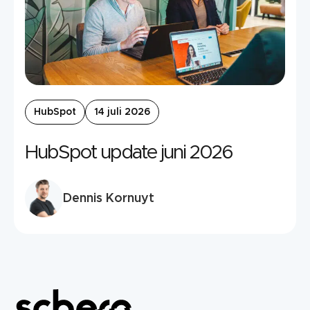
HubSpot
14 juli 2026
HubSpot update juni 2026
Dennis Kornuyt