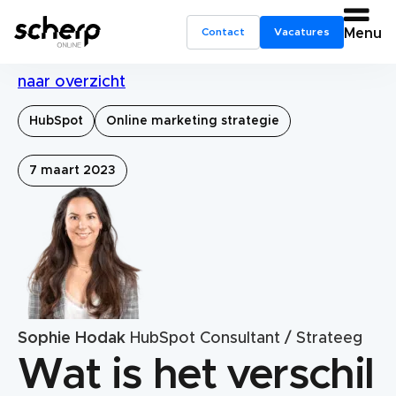
Contact
Vacatures
Menu
naar overzicht
HubSpot
Online marketing strategie
7 maart 2023
Sophie Hodak
HubSpot Consultant / Strateeg
Wat is het verschil