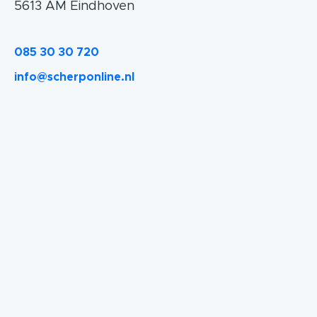
5613 AM Eindhoven
085 30 30 720
info@scherponline.nl