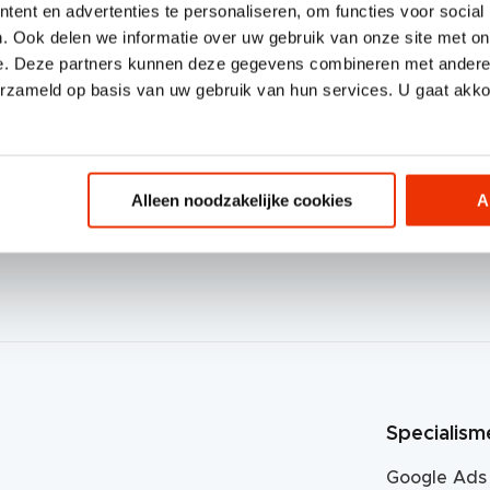
ent en advertenties te personaliseren, om functies voor social
. Ook delen we informatie over uw gebruik van onze site met on
e. Deze partners kunnen deze gegevens combineren met andere i
erzameld op basis van uw gebruik van hun services. U gaat akk
Volg 
Alleen noodzakelijke cookies
A
Specialism
Google Ads