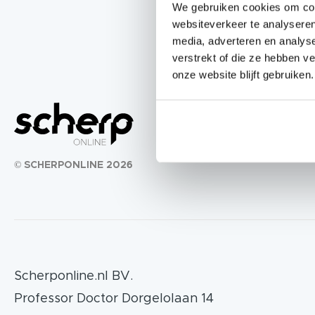
We gebruiken cookies om cont
websiteverkeer te analyseren
media, adverteren en analys
verstrekt of die ze hebben v
onze website blijft gebruiken.
© SCHERPONLINE 2026
Scherponline.nl BV.
Professor Doctor Dorgelolaan 14