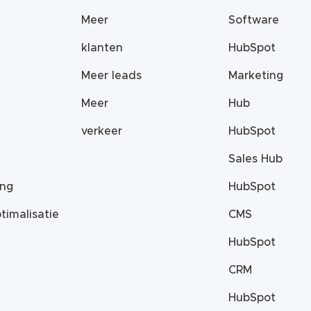
Meer
Software
klanten
HubSpot
Meer leads
Marketing
Meer
Hub
verkeer
HubSpot
Sales Hub
ing
HubSpot
timalisatie
CMS
HubSpot
CRM
HubSpot