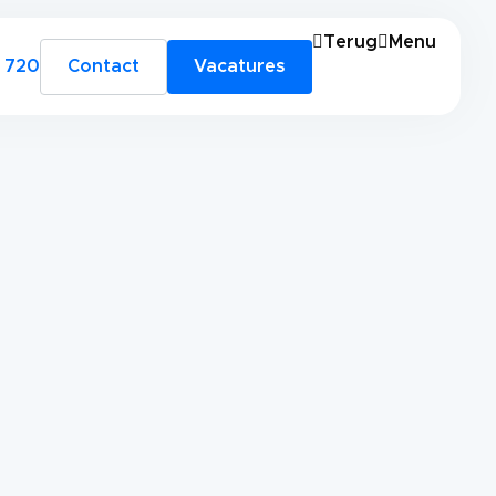
Terug
Menu
 720
Contact
Vacatures