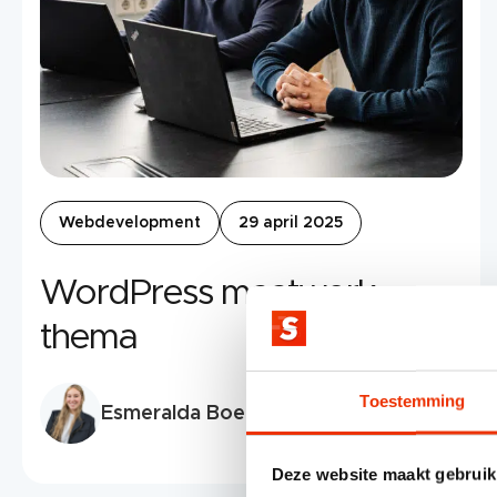
Webdevelopment
29 april 2025
WordPress maatwerk
thema
Toestemming
Esmeralda Boer
Deze website maakt gebruik