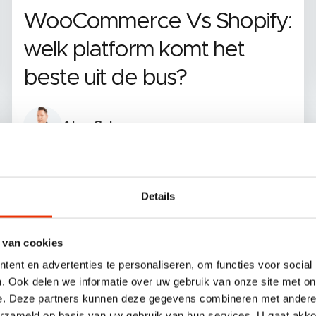
WooCommerce Vs Shopify:
welk platform komt het
beste uit de bus?
Alex Gulen
Details
 van cookies
ent en advertenties te personaliseren, om functies voor social
. Ook delen we informatie over uw gebruik van onze site met on
e. Deze partners kunnen deze gegevens combineren met andere i
erzameld op basis van uw gebruik van hun services. U gaat akk