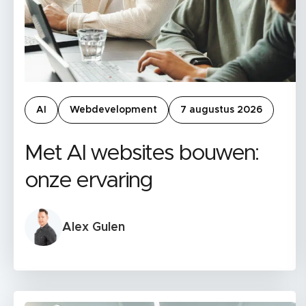
AI
Webdevelopment
7 augustus 2026
Met AI websites bouwen:
onze ervaring
Alex Gulen