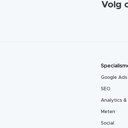
Volg 
Specialism
Google Ads
SEO
Analytics &
Meten
Social