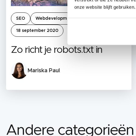
onze website blijft gebruiken.
SEO
Webdevelopment
18 september 2020
Zo richt je robots.txt in
Mariska Paul
Andere categorieën