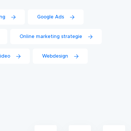
ing
Google Ads
Online marketing strategie
ideo
Webdesign