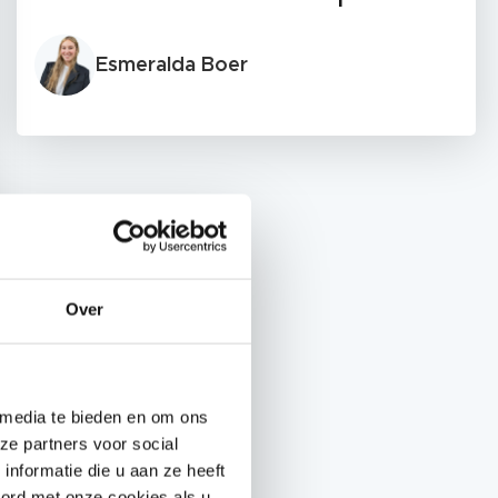
Esmeralda Boer
Over
 media te bieden en om ons
ze partners voor social
nformatie die u aan ze heeft
oord met onze cookies als u