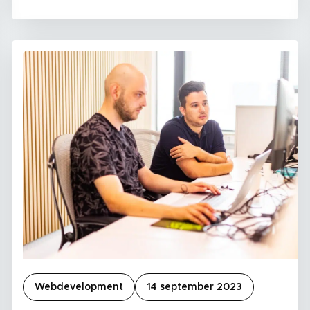
Webdevelopment
14 september 2023