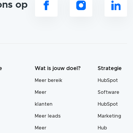
ons op
e
Wat is jouw doel?
Strategie
Meer bereik
HubSpot
Meer
Software
klanten
HubSpot
Meer leads
Marketing
Meer
Hub