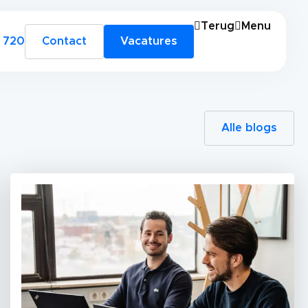
Terug
Menu
 720
Contact
Vacatures
Alle blogs