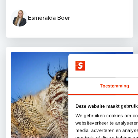
Esmeralda Boer
Toestemming
Deze website maakt gebruik
We gebruiken cookies om cont
websiteverkeer te analyseren
media, adverteren en analys
verstrekt of die ze hebben v