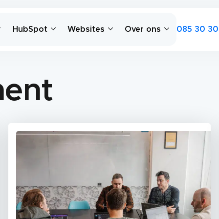
085 30 30
HubSpot
Websites
Over ons
ent