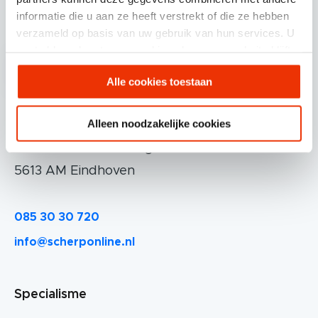
informatie die u aan ze heeft verstrekt of die ze hebben
Volg ons op
verzameld op basis van uw gebruik van hun services. U
gaat akkoord met onze cookies als u onze website blijft
gebruiken.
Alle cookies toestaan
Alleen noodzakelijke cookies
Scherponline.nl BV.
Professor Doctor Dorgelolaan 14
5613 AM Eindhoven
085 30 30 720
info@scherponline.nl
Specialisme