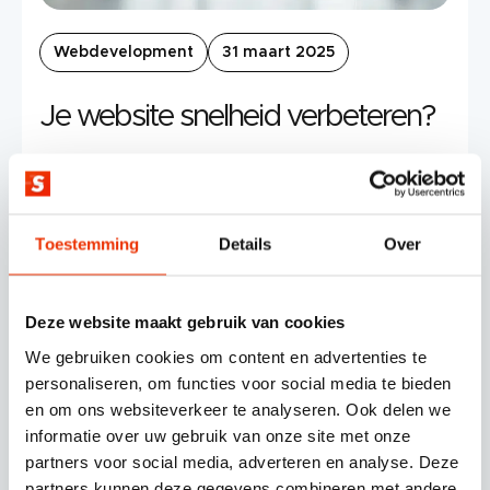
Webdevelopment
31 maart 2025
Je website snelheid verbeteren?
Esmeralda Boer
Toestemming
Details
Over
Deze website maakt gebruik van cookies
We gebruiken cookies om content en advertenties te
personaliseren, om functies voor social media te bieden
en om ons websiteverkeer te analyseren. Ook delen we
informatie over uw gebruik van onze site met onze
partners voor social media, adverteren en analyse. Deze
© SCHERPONLINE 2026
partners kunnen deze gegevens combineren met andere