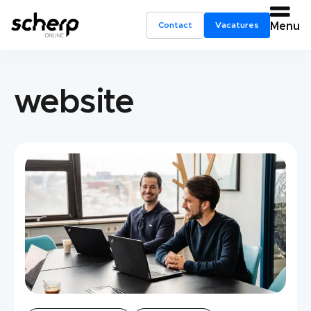
Contact
Vacatures
Menu
website