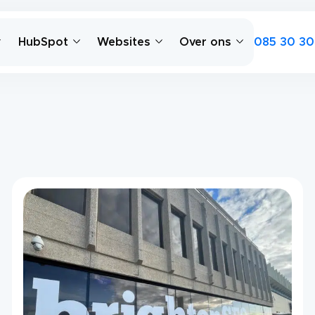
085 30 30
HubSpot
Websites
Over ons