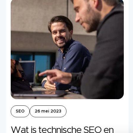
SEO
26 mei 2023
Wat is technische SEO en