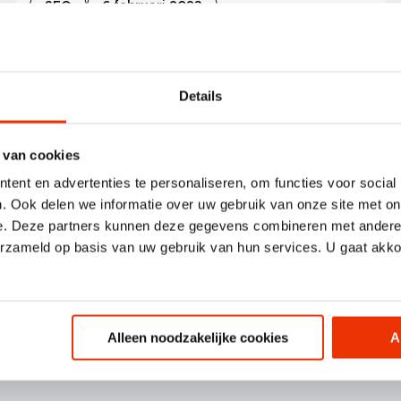
SEO
6 februari 2023
SEO trends 2023: bereid je
hierop voor
Details
 van cookies
Inge Peeters
ent en advertenties te personaliseren, om functies voor social
. Ook delen we informatie over uw gebruik van onze site met on
e. Deze partners kunnen deze gegevens combineren met andere i
erzameld op basis van uw gebruik van hun services. U gaat akk
Alleen noodzakelijke cookies
A