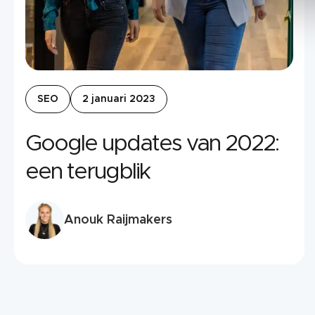
SEO
2 januari 2023
Google updates van 2022:
een terugblik
Anouk Raijmakers