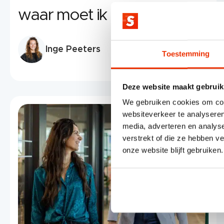
waar moet ik op letten?
Inge Peeters
Toestemming
Deze website maakt gebruik
We gebruiken cookies om cont
websiteverkeer te analyseren
media, adverteren en analys
verstrekt of die ze hebben v
onze website blijft gebruiken.