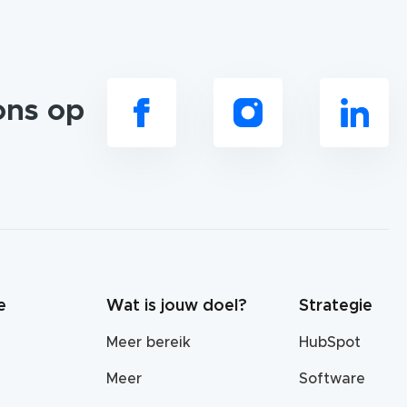
ons op
e
Wat is jouw doel?
Strategie
Meer bereik
HubSpot
Meer
Software