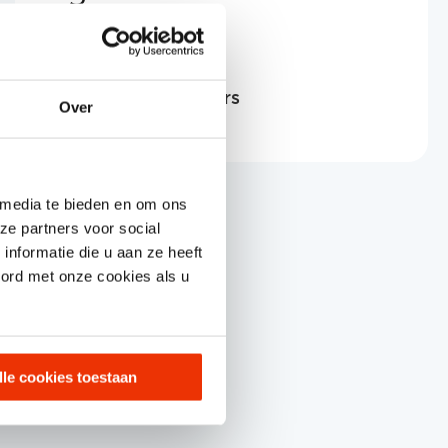
ervaring
Anouk Raijmakers
Over
 media te bieden en om ons
ze partners voor social
nformatie die u aan ze heeft
oord met onze cookies als u
lle cookies toestaan