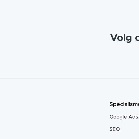
Volg 
Specialism
Google Ads
SEO