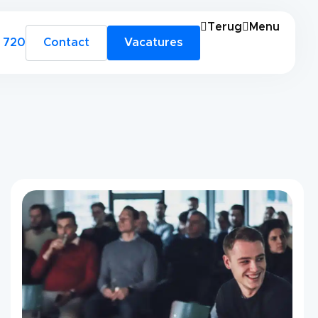
Terug
Menu
 720
Contact
Vacatures