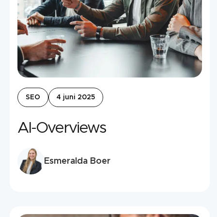
SEO
4 juni 2025
AI-Overviews
Esmeralda Boer