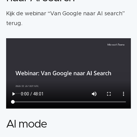
Kijk de webinar “Van Google naar AI search”
terug.
AI mode