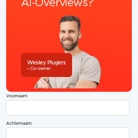
AI-Overviews?
Wesley Plugers
Co-owner
Voornaam
Achternaam