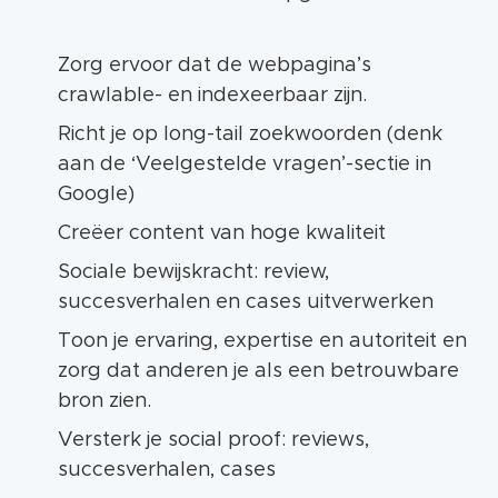
Zorg ervoor dat de webpagina’s
crawlable- en indexeerbaar zijn.
Richt je op long-tail zoekwoorden (denk
aan de ‘Veelgestelde vragen’-sectie in
Google)
Creëer content van hoge kwaliteit
Sociale bewijskracht: review,
succesverhalen en cases uitverwerken
Toon je ervaring, expertise en autoriteit en
zorg dat anderen je als een betrouwbare
bron zien.
Versterk je social proof: reviews,
succesverhalen, cases