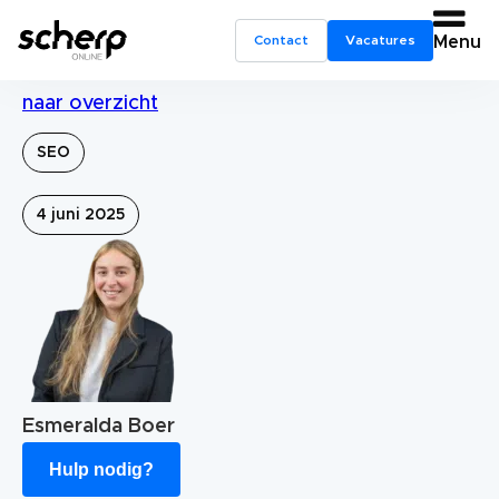
Contact
Vacatures
Menu
naar overzicht
SEO
4 juni 2025
Esmeralda Boer
Hulp nodig?