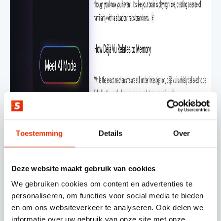
Toestemming
Details
Over
Deze website maakt gebruik van cookies
We gebruiken cookies om content en advertenties te
personaliseren, om functies voor social media te bieden
Voorbereiden op de AI-
en om ons websiteverkeer te analyseren. Ook delen we
informatie over uw gebruik van onze site met onze