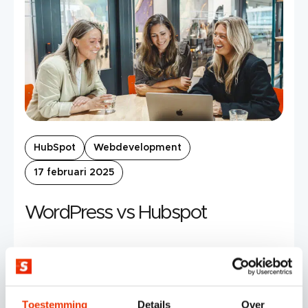
HubSpot
Webdevelopment
17 februari 2025
WordPress vs Hubspot
Esmeralda Boer
Toestemming
Details
Over