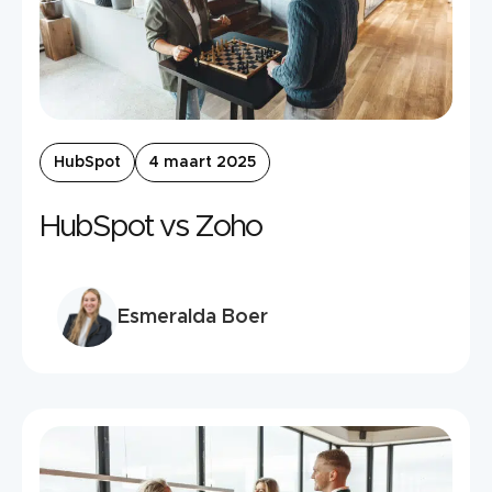
HubSpot
4 maart 2025
HubSpot vs Zoho
Esmeralda Boer