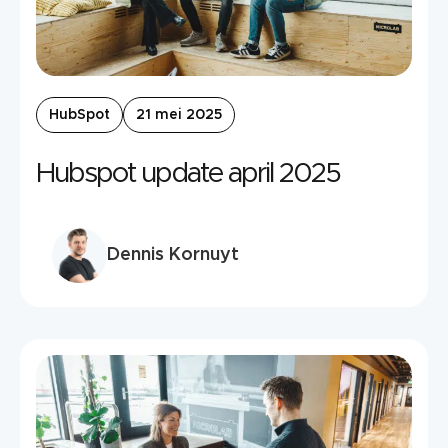
HubSpot
21 mei 2025
Hubspot update april 2025
Dennis Kornuyt