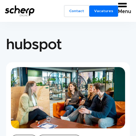
Contact
Vacatures
Menu
hubspot