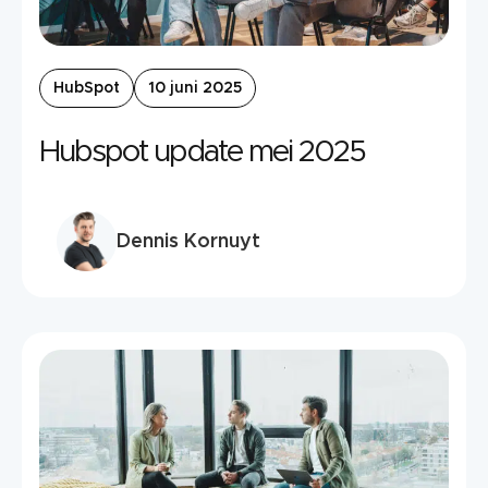
HubSpot
10 juni 2025
Hubspot update mei 2025
Dennis Kornuyt