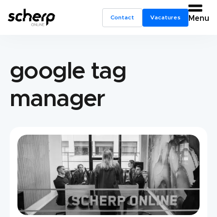
Contact
Vacatures
Menu
google tag
manager