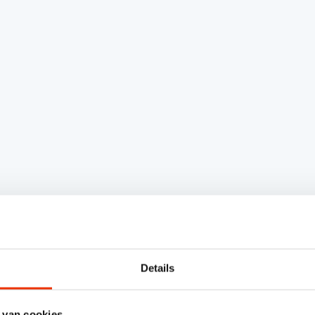
Details
 van cookies