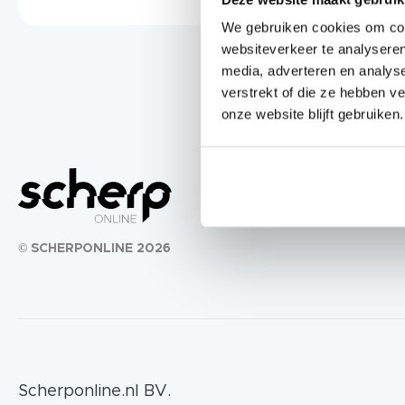
We gebruiken cookies om cont
websiteverkeer te analyseren
media, adverteren en analys
verstrekt of die ze hebben v
onze website blijft gebruiken.
© SCHERPONLINE 2026
Scherponline.nl BV.