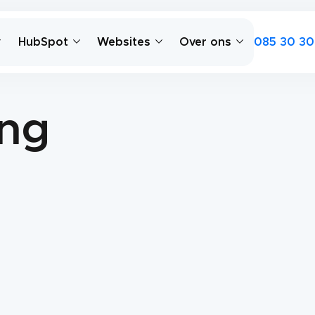
085 30 30
HubSpot
Websites
Over ons
ing