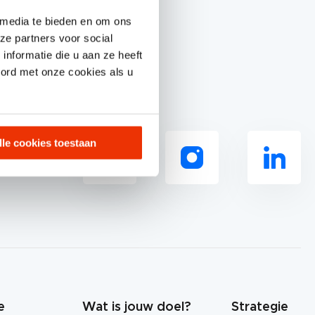
 media te bieden en om ons
ze partners voor social
nformatie die u aan ze heeft
oord met onze cookies als u
lle cookies toestaan
ons op
e
Wat is jouw doel?
Strategie