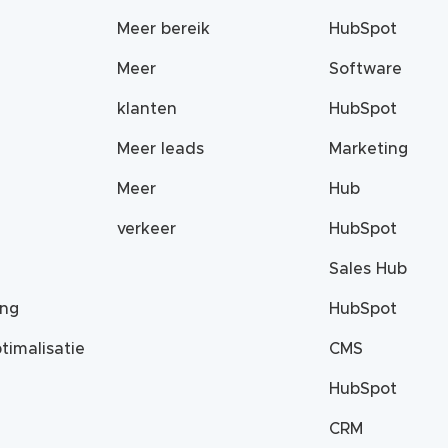
Meer bereik
HubSpot
Meer
Software
klanten
HubSpot
Meer leads
Marketing
Meer
Hub
verkeer
HubSpot
Sales Hub
ing
HubSpot
timalisatie
CMS
HubSpot
CRM