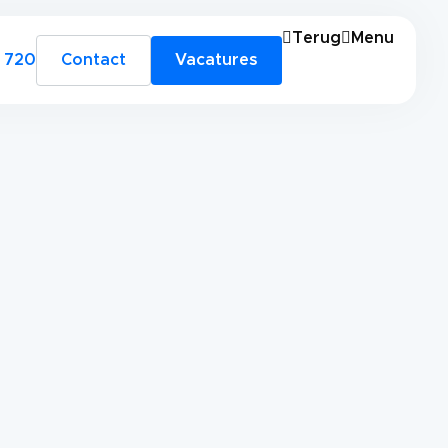
Terug
Menu
 720
Contact
Vacatures