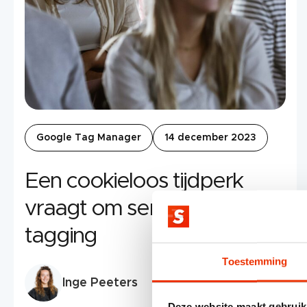
Google Tag Manager
14 december 2023
Een cookieloos tijdperk
vraagt om server-side
tagging
Toestemming
Inge Peeters
Deze website maakt gebruik