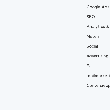
Google Ads
SEO
Analytics &
Meten
Social
advertising
E-
mailmarket
Conversieop