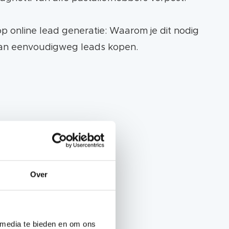
 op online lead generatie: Waarom je dit nodig
s dan eenvoudigweg leads kopen.
Over
 media te bieden en om ons