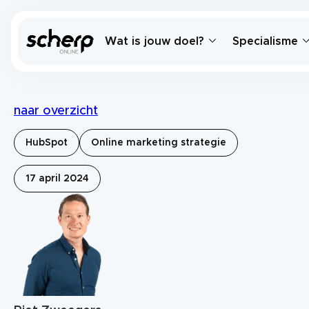
Wat is jouw doel?
Specialisme
naar overzicht
HubSpot
Online marketing strategie
17 april 2024