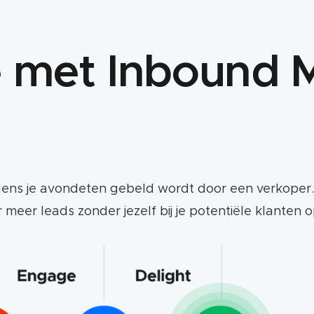
 met Inbound M
dens je avondeten gebeld wordt door een verkoper. 
r meer leads zonder jezelf bij je potentiële klanten o