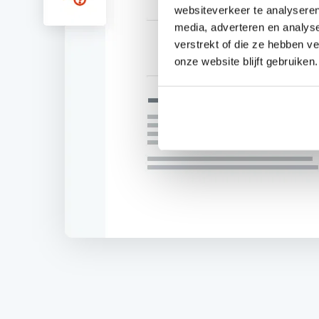
websiteverkeer te analyseren
media, adverteren en analys
verstrekt of die ze hebben v
onze website blijft gebruiken.