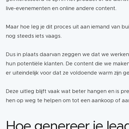
live-evenementen en online andere content.
Maar hoe leg je dit proces uit aan iemand van b
nog steeds iets vaags.
Dus in plaats daarvan zeggen we dat we werken 
hun potentiële klanten. De content die we maken 
er uiteindelijk voor dat ze voldoende warm zijn g
Deze uitleg blijft vaak wat beter hangen en is pr
hen op weg te helpen om tot een aankoop of aa
Hoe genereer je lea