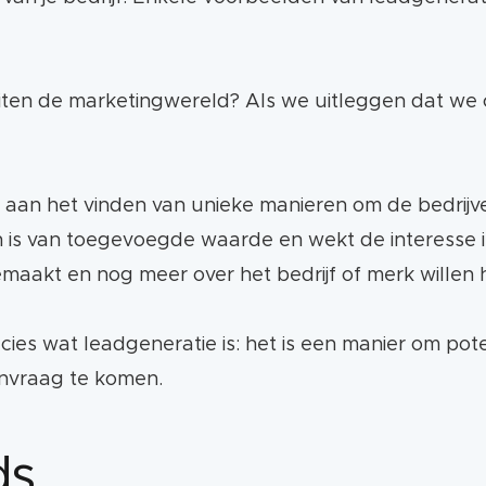
uiten de marketingwereld? Als we uitleggen dat we 
aan het vinden van unieke manieren om de bedrijve
is van toegevoegde waarde en wekt de interesse in 
emaakt en nog meer over het bedrijf of merk willen 
ecies wat leadgeneratie is: het is een manier om pot
nvraag te komen.
ds