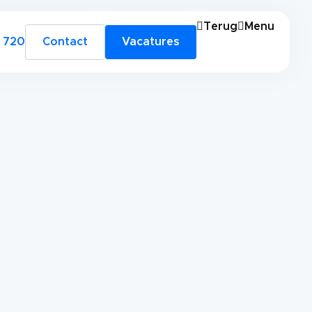
Terug
Menu
 720
Contact
Vacatures