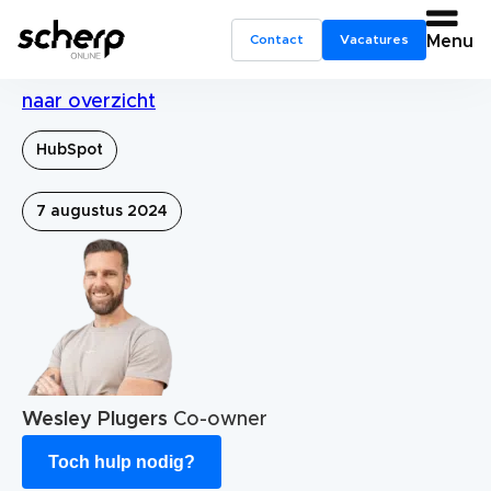
Contact
Vacatures
Menu
naar overzicht
HubSpot
7 augustus 2024
Wesley Plugers
Co-owner
Toch hulp nodig?