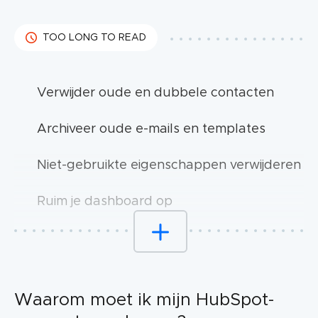
TOO LONG TO READ
Verwijder oude en dubbele contacten
Archiveer oude e-mails en templates
Niet-gebruikte eigenschappen verwijderen
Ruim je dashboard op
Controleer je integraties
Review je content bibliotheek
Waarom moet ik mijn HubSpot-
Optimaliseer je CRM eigenschappen