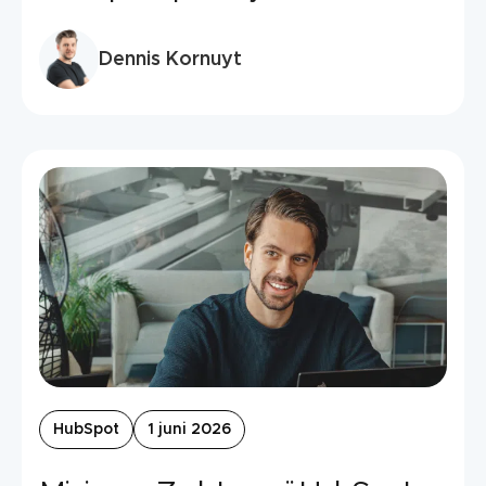
Dennis Kornuyt
HubSpot
1 juni 2026