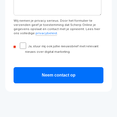
Wij nemen je privacy serieus. Door het formulier te
verzenden geef je toestemming dat Scherp Online je
gegevens opslaat en contact met je opneemt. Lees hier
ons volledige
privacybeleid
.
Ja, stuur mij ook jullie nieuwsbrief met relevant
nieuws over digital marketing.