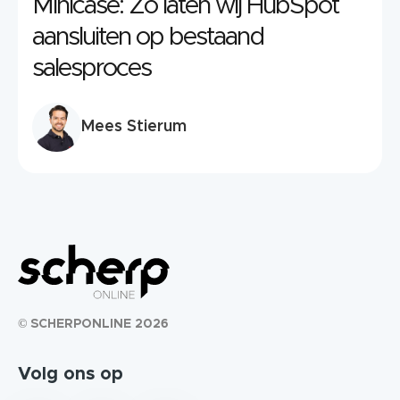
Minicase: Zo laten wij HubSpot
aansluiten op bestaand
salesproces
Mees Stierum
© SCHERPONLINE 2026
Volg ons op