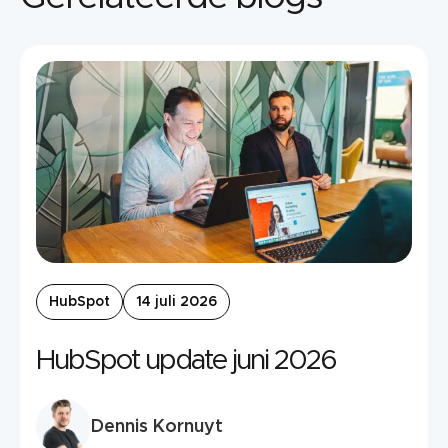
HubSpot
14 juli 2026
HubSpot update juni 2026
Dennis Kornuyt