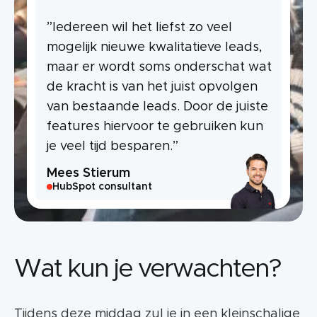
”Iedereen wil het liefst zo veel
mogelijk nieuwe kwalitatieve leads,
maar er wordt soms onderschat wat
de kracht is van het juist opvolgen
van bestaande leads. Door de juiste
features hiervoor te gebruiken kun
je veel tijd besparen.”
Mees Stierum
HubSpot consultant
Wat kun je verwachten?
Tijdens deze middag zul je in een kleinschalige