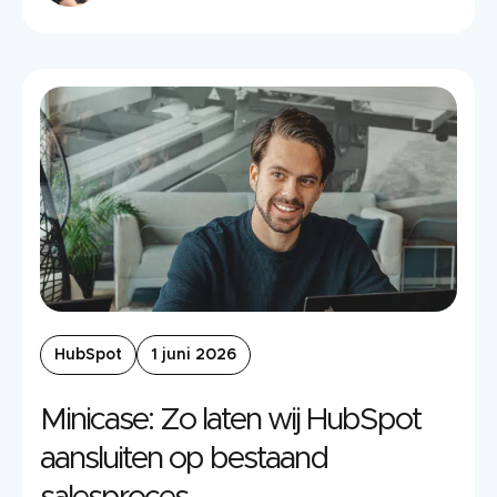
HubSpot
1 juni 2026
Minicase: Zo laten wij HubSpot
aansluiten op bestaand