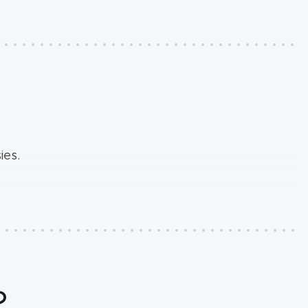
ies.
?