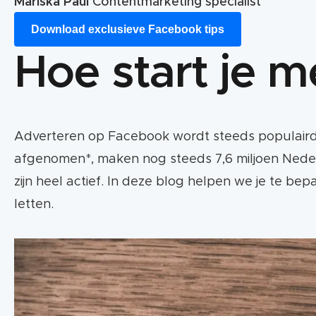
Mariska Paul
Contentmarketing specialist
Download exclusieve Facebook tips
Hoe start je 
Adverteren op Facebook wordt steeds populairder
afgenomen*, maken nog steeds 7,6 miljoen Nederla
zijn heel actief. In deze blog helpen we je te bep
letten.