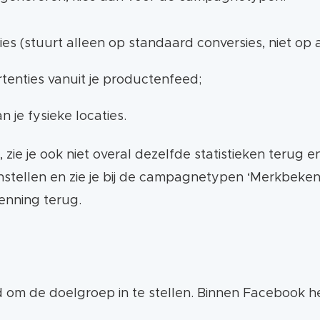
ies (stuurt alleen op standaard conversies, niet op
tenties vanuit je productenfeed;
je fysieke locaties.
 je ook niet overal dezelfde statistieken terug en zi
stellen en zie je bij de campagnetypen ‘Merkbeken
kenning terug.
jd om de doelgroep in te stellen. Binnen Facebook 