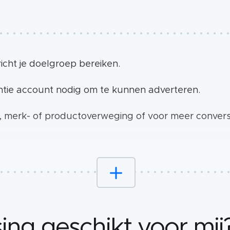
icht je doelgroep bereiken.
tie account nodig om te kunnen adverteren.
 merk- of productoverweging of voor meer convers
ing geschikt voor mij