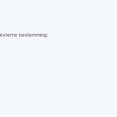
ng.
e externe bestemming;