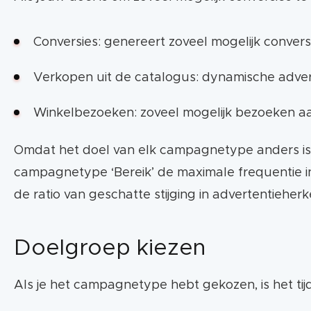
Conversies: genereert zoveel mogelijk convers
Verkopen uit de catalogus: dynamische adver
Winkelbezoeken: zoveel mogelijk bezoeken aan 
Omdat het doel van elk campagnetype anders is, zie
campagnetype ‘Bereik’ de maximale frequentie in
de ratio van geschatte stijging in advertentieher
Doelgroep kiezen
Als je het campagnetype hebt gekozen, is het ti