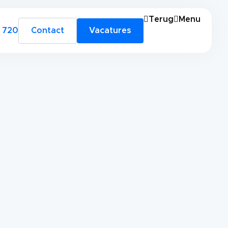
Terug
Menu
 720
Contact
Vacatures