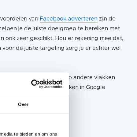
e voordelen van
Facebook adverteren
zijn de
helpen je de juiste doelgroep te bereiken met
dan ook zeer geschikt. Hou er rekening mee dat,
voor de juiste targeting zorg je er echter wel
tie-inhoud), maar biedt op andere vlakken
en opbouwen om te gebruiken in Google
Over
rtentiesets.
ten
 media te bieden en om ons