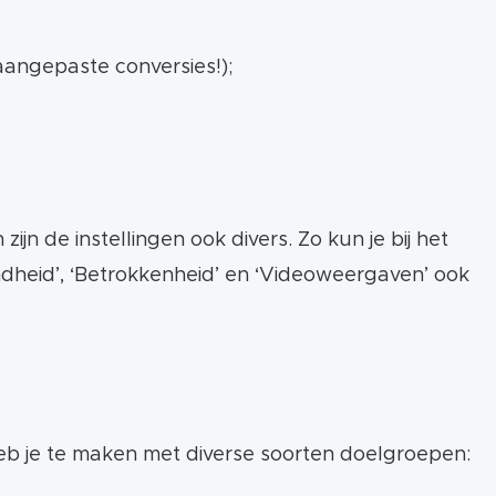
 aangepaste conversies!);
jn de instellingen ook divers. Zo kun je bij het
dheid’, ‘Betrokkenheid’ en ‘Videoweergaven’ ook
heb je te maken met diverse soorten doelgroepen: