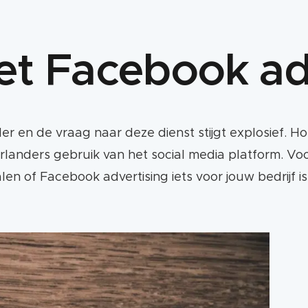
met Facebook a
 en de vraag naar deze dienst stijgt explosief. Ho
nders gebruik van het social media platform. Voora
alen of Facebook advertising iets voor jouw bedrijf 