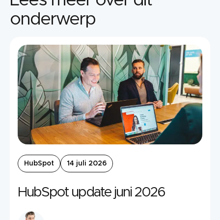
Lees meer over dit
onderwerp
HubSpot
14 juli 2026
HubSpot update juni 2026