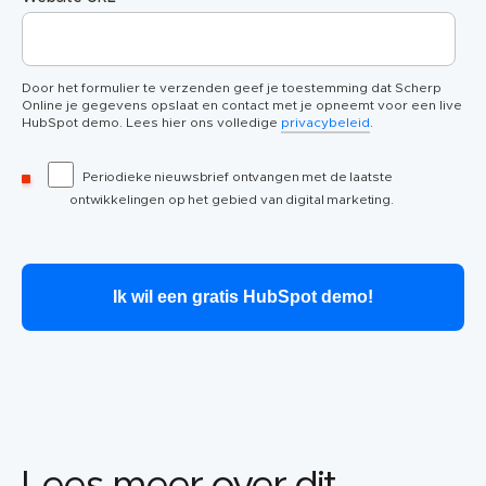
Door het formulier te verzenden geef je toestemming dat Scherp
Online je gegevens opslaat en contact met je opneemt voor een live
HubSpot demo. Lees hier ons volledige
privacybeleid
.
Periodieke nieuwsbrief ontvangen met de laatste
ontwikkelingen op het gebied van digital marketing.