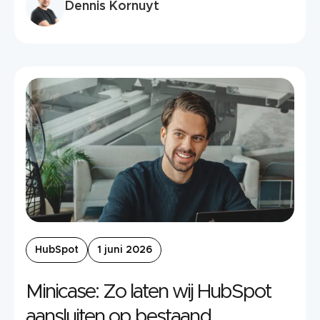
Dennis Kornuyt
HubSpot
1 juni 2026
Minicase: Zo laten wij HubSpot
aansluiten op bestaand