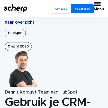
Contact
Vacatures
Menu
naar overzicht
HubSpot
9 april 2026
Dennis Kornuyt
Teamlead HubSpot
Gebruik je CRM-