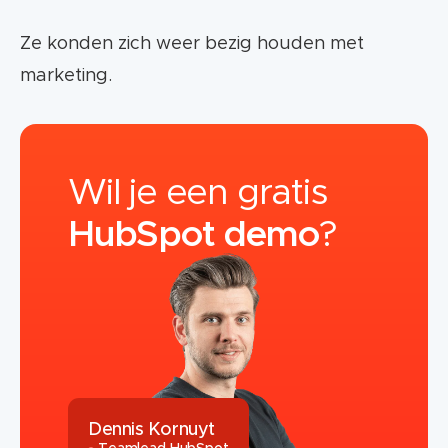
Ze konden zich weer bezig houden met
marketing.
Wil je een gratis
HubSpot
demo
?
Dennis Kornuyt