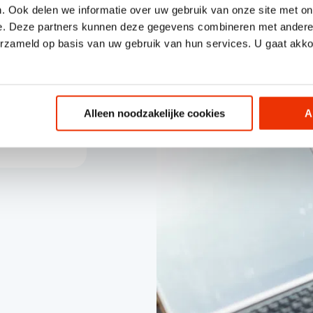
. Ook delen we informatie over uw gebruik van onze site met on
e. Deze partners kunnen deze gegevens combineren met andere i
erzameld op basis van uw gebruik van hun services. U gaat akk
gen om de
 het
en van de
oriteit
Alleen noodzakelijke cookies
A