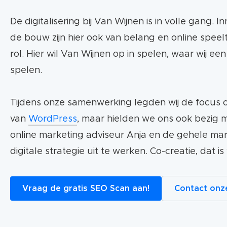
De digitalisering bij Van Wijnen is in volle gang. 
de bouw zijn hier ook van belang en online speelt
rol. Hier wil Van Wijnen op in spelen, waar wij ee
spelen.
Tijdens onze samenwerking legden wij de focus o
van
WordPress
, maar hielden we ons ook bezig 
online marketing adviseur Anja en de gehele ma
digitale strategie uit te werken. Co-creatie, dat i
Vraag de gratis SEO Scan aan!
Contact onze