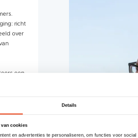
mers.
ing: richt
eeld over
 van
teers een
heid in
iezen.
Details
 meer en
slag!
 van cookies
ent en advertenties te personaliseren, om functies voor social