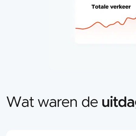
Wat waren de
uitd