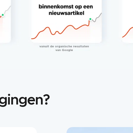
agingen?