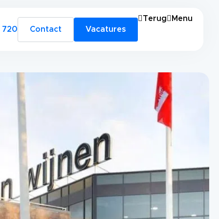
Terug
Menu
 720
Contact
Vacatures