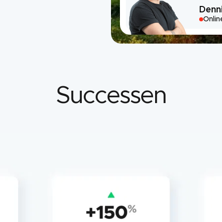
Denn
Onlin
Successen