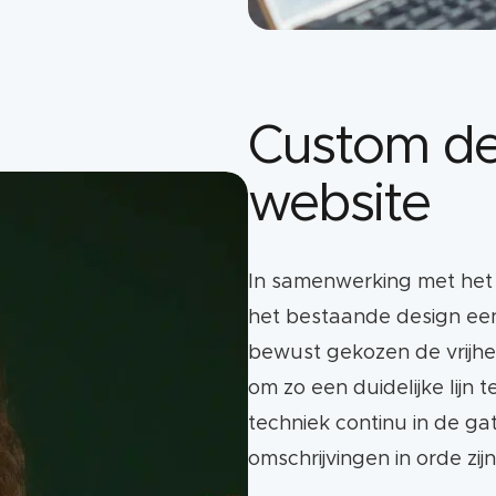
Custom de
website
In samenwerking met het
het bestaande design een
bewust gekozen de vrijhe
om zo een duidelijke lijn
techniek continu in de ga
omschrijvingen in orde zijn