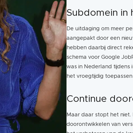
Subdomein in 
De uitdaging om meer pe
aangepakt door een nieu
hebben daarbij direct re
schema voor Google JobPo
was in Nederland tijdens 
het vroegtijdig toepassen
Continue door
Maar daar stopt het niet. 
doorontwikkelen van vers