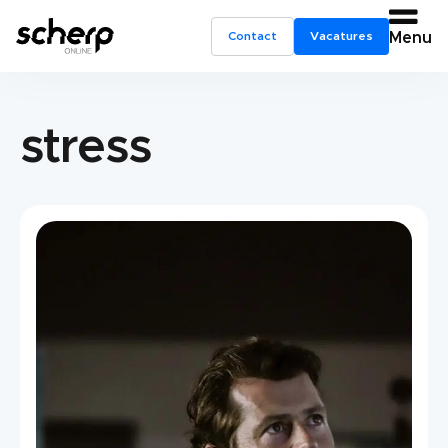
Contact
Vacatures
Menu
stress