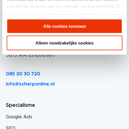
verzameld op basis van uw gebruik van hun services. U
gaat akkoord met onze cookies als u onze website blijft
gebruiken.
Alle cookies toestaan
Scherponline.nl BV.
Alleen noodzakelijke cookies
Professor Doctor Dorgelolaan 14
5613 AM Eindhoven
085 30 30 720
info@scherponline.nl
Specialisme
Google Ads
SEO