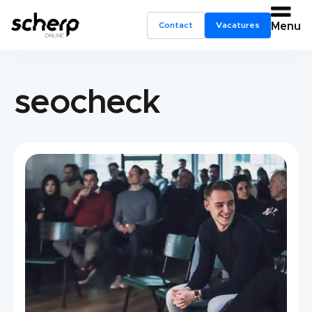
Contact
Vacatures
Menu
seocheck