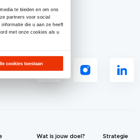
 media te bieden en om ons
ze partners voor social
nformatie die u aan ze heeft
oord met onze cookies als u
lle cookies toestaan
ons op
e
Wat is jouw doel?
Strategie