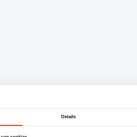
Details
 van cookies