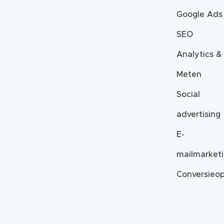
Google Ads
SEO
Analytics &
Meten
Social
advertising
E-
mailmarket
Conversieop