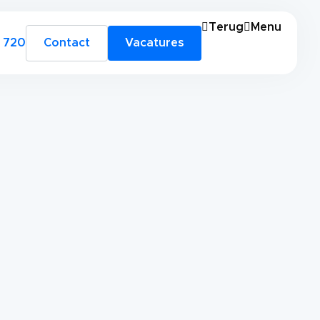
Terug
Menu
 720
Contact
Vacatures