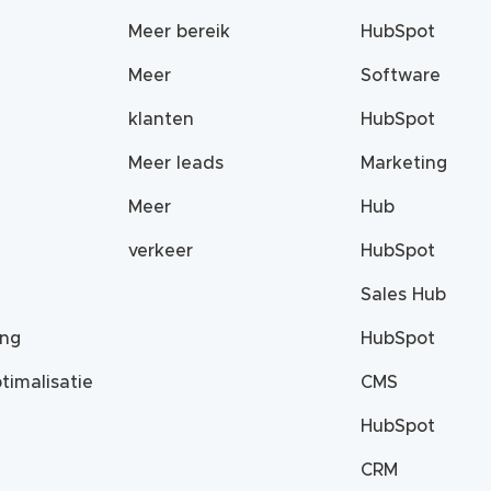
Meer bereik
HubSpot
Meer
Software
klanten
HubSpot
Meer leads
Marketing
Meer
Hub
verkeer
HubSpot
Sales Hub
ing
HubSpot
timalisatie
CMS
HubSpot
CRM