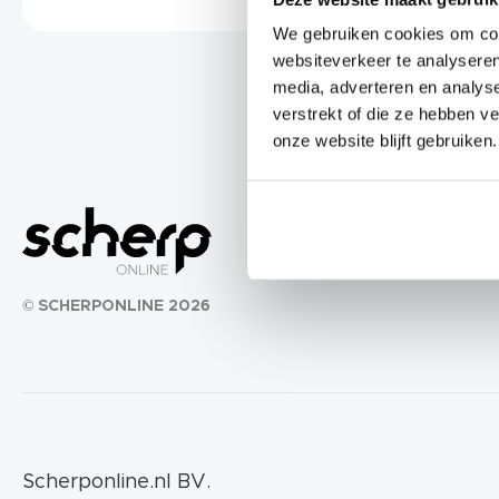
We gebruiken cookies om cont
websiteverkeer te analyseren
media, adverteren en analys
verstrekt of die ze hebben v
onze website blijft gebruiken.
© SCHERPONLINE 2026
Scherponline.nl BV.