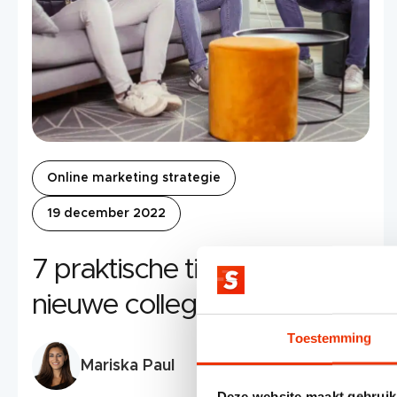
Online marketing strategie
19 december 2022
7 praktische tips om online
nieuwe collega’s te werven
Toestemming
Mariska Paul
Deze website maakt gebruik