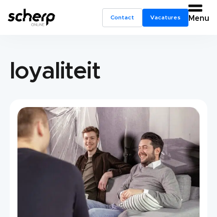
Contact
Vacatures
Menu
loyaliteit