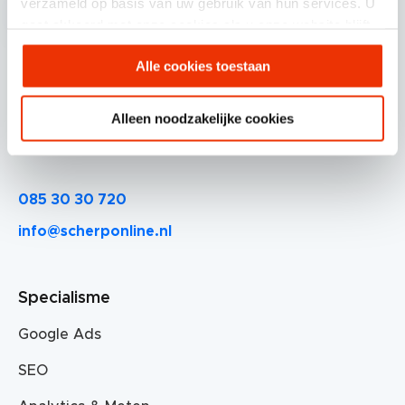
verzameld op basis van uw gebruik van hun services. U
gaat akkoord met onze cookies als u onze website blijft
gebruiken.
Alle cookies toestaan
Scherponline.nl BV.
Professor Doctor Dorgelolaan 14
Alleen noodzakelijke cookies
5613 AM Eindhoven
085 30 30 720
info@scherponline.nl
Specialisme
Google Ads
SEO