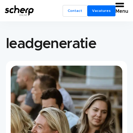
Contact
Vacatures
Menu
leadgeneratie