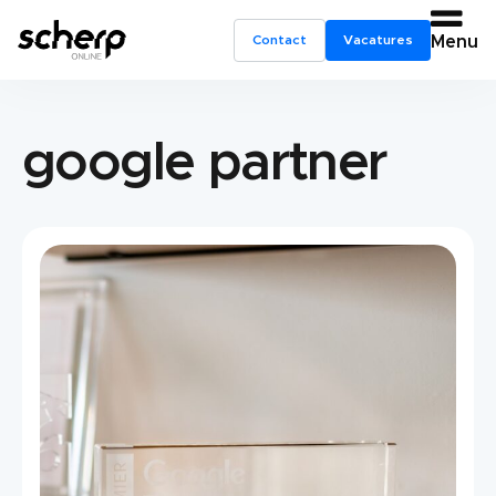
Contact
Vacatures
Menu
google partner