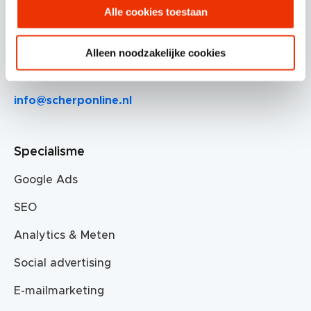
Professor Doctor Dorgelolaan 14
Alle cookies toestaan
5613 AM Eindhoven
Alleen noodzakelijke cookies
085 30 30 720
info@scherponline.nl
Specialisme
Google Ads
SEO
Analytics & Meten
Social advertising
E-mailmarketing