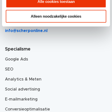
Alle cookies toestaan
5613 AM Eindhoven
Alleen noodzakelijke cookies
085 30 30 720
info@scherponline.nl
Specialisme
Google Ads
SEO
Analytics & Meten
Social advertising
E-mailmarketing
Conversieoptimalisatie