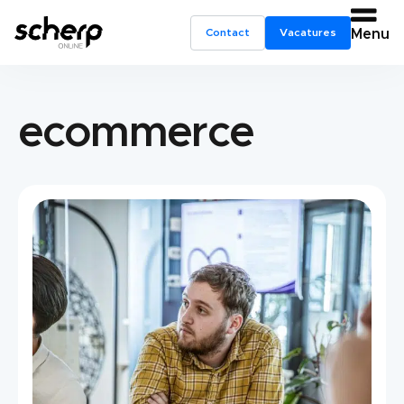
Contact
Vacatures
Menu
ecommerce