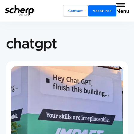
Contact
Vacatures
Menu
chatgpt