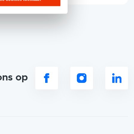
ons op