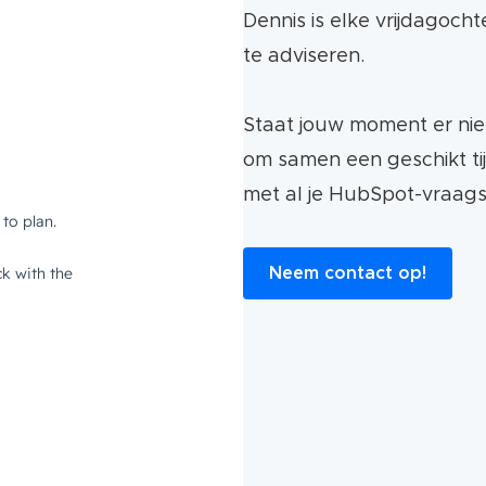
Dennis is elke vrijdagoch
te adviseren.
Staat jouw moment er ni
om samen een geschikt tij
met al je HubSpot-vraag
Neem contact op!