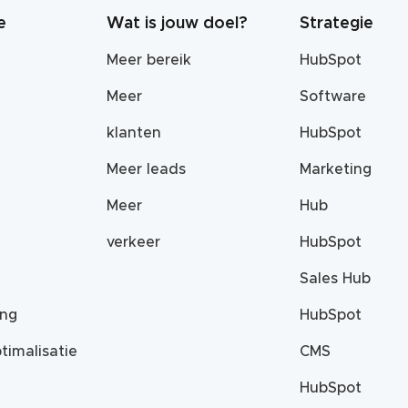
e
Wat is jouw doel?
Strategie
Meer bereik
HubSpot
Meer
Software
klanten
HubSpot
Meer leads
Marketing
Meer
Hub
verkeer
HubSpot
Sales Hub
ing
HubSpot
timalisatie
CMS
HubSpot