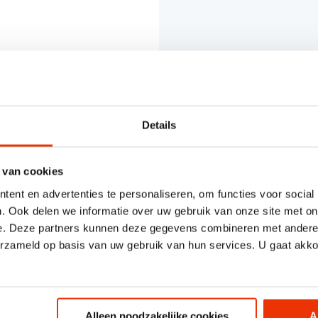
Details
 van cookies
ent en advertenties te personaliseren, om functies voor social
. Ook delen we informatie over uw gebruik van onze site met on
e. Deze partners kunnen deze gegevens combineren met andere i
erzameld op basis van uw gebruik van hun services. U gaat akk
Alleen noodzakelijke cookies
A