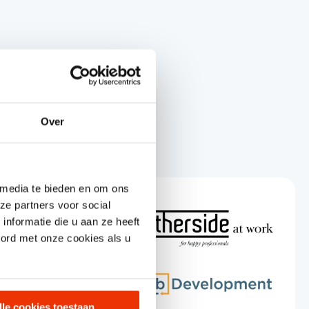
Over
 media te bieden en om ons
ze partners voor social
nformatie die u aan ze heeft
oord met onze cookies als u
lle cookies toestaan