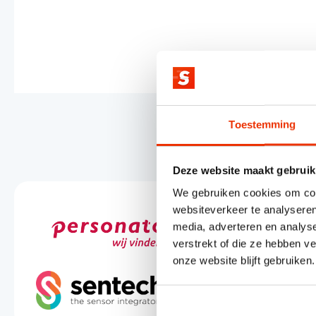
Toestemming
Deze website maakt gebruik
We gebruiken cookies om cont
websiteverkeer te analyseren
media, adverteren en analys
verstrekt of die ze hebben v
onze website blijft gebruiken.