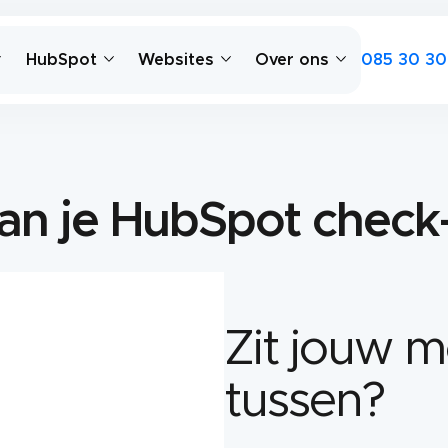
085 30 30
HubSpot
Websites
Over ons
lan je HubSpot check-
Zit jouw m
tussen?