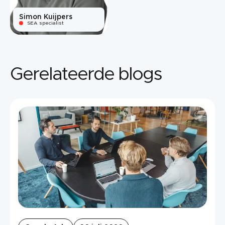
Simon Kuijpers
SEA specialist
Gerelateerde blogs