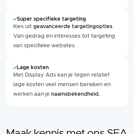
Super specifieke targeting
Kies uit
geavanceerde targetingopties
.
Van gedrag en interesses tot targeting
van specifieke websites.
Lage kosten
Met Display Ads kan je tegen relatief
lage kosten veel mensen bereiken en
werken aan je
naamsbekendheid.
Maak kennis met ons SEA