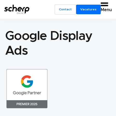
Contact
Vacatures
Menu
Google Display
Ads