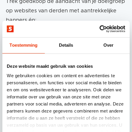
Trek goedkoop de aandacht van je doelgroep
op websites van derden met aantrekkelijke
banners én:
Toestemming
Details
Over
Deze website maakt gebruik van cookies
We gebruiken cookies om content en advertenties te
personaliseren, om functies voor social media te bieden
en om ons websiteverkeer te analyseren. Ook delen we
informatie over uw gebruik van onze site met onze
partners voor social media, adverteren en analyse. Deze
partners kunnen deze gegevens combineren met andere
informatie die u aan ze heeft verstrekt of die ze hebben
verzameld op basis van uw gebruik van hun services. U
gaat akkoord met onze cookies als u onze website blijft