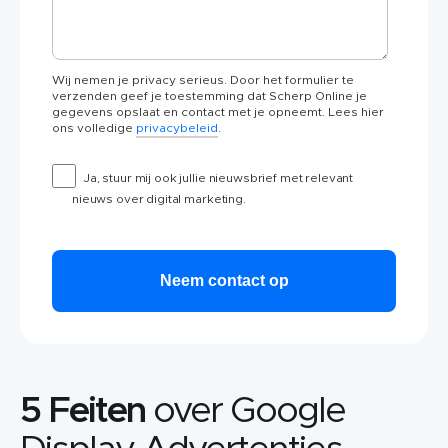
Wij nemen je privacy serieus. Door het formulier te
verzenden geef je toestemming dat Scherp Online je
gegevens opslaat en contact met je opneemt. Lees hier
ons volledige
privacybeleid
.
Ja, stuur mij ook jullie nieuwsbrief met relevant
nieuws over digital marketing.
5 Feiten
over Google