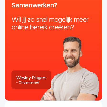
Samenwerken?
Wil jij zo snel mogelijk meer
online bereik creëren?
Wesley Plugers
Ondernemer