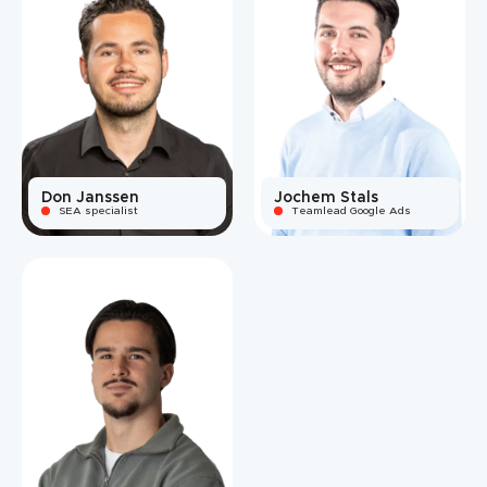
Don Janssen
Jochem Stals
SEA specialist
Teamlead Google Ads