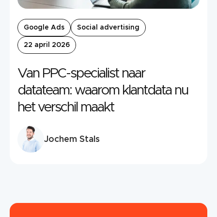
Google Ads
Social advertising
22 april 2026
Van PPC-specialist naar
datateam: waarom klantdata nu
het verschil maakt
Jochem Stals