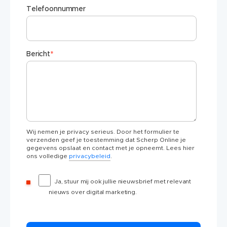
Telefoonnummer
Bericht
*
Wij nemen je privacy serieus. Door het formulier te
verzenden geef je toestemming dat Scherp Online je
gegevens opslaat en contact met je opneemt. Lees hier
ons volledige
privacybeleid
.
Ja, stuur mij ook jullie nieuwsbrief met relevant
nieuws over digital marketing.