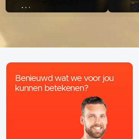
Benieuwd wat we voor jou
kunnen betekenen?