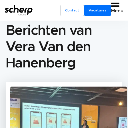
Contact
Vacatures
Menu
Berichten van
Vera Van den
Hanenberg