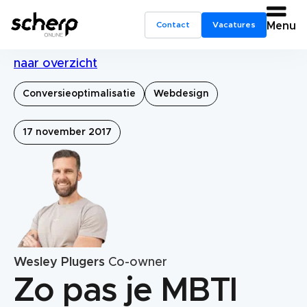
Contact
Vacatures
Menu
naar overzicht
Conversieoptimalisatie
Webdesign
17 november 2017
Wesley Plugers
Co-owner
Zo pas je MBTI