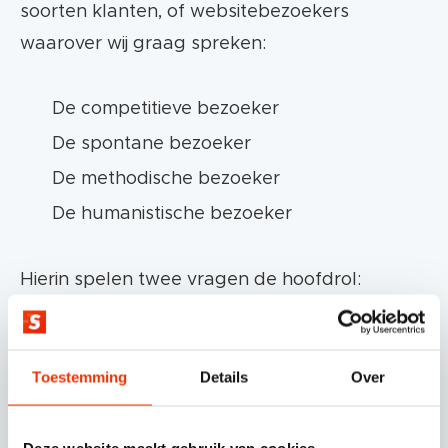
soorten klanten, of websitebezoekers
waarover wij graag spreken:
De competitieve bezoeker
De spontane bezoeker
De methodische bezoeker
De humanistische bezoeker
Hierin spelen twee vragen de hoofdrol:
Beslist een bezoeker op rationele grond of
emotionele grond?
Toestemming
Details
Over
Beslist de bezoeker snel of langzaam?