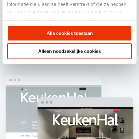
informatie die u aan ze heeft verstrekt of die ze hebben
verzameld op basis van uw gebruik van hun services. U
gaat akkoord met onze cookies als u onze website blijft
gebruiken.
Wireframe
Alle cookies toestaan
(schetsontwerp) naar
Alleen noodzakelijke cookies
design