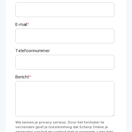
E-mail
*
Telefoonnummer
Bericht
*
Wij nemen je privacy serieus. Door het formulier te
verzenden geef je toestemming dat Scherp Online je
gegevens opslaat en contact met je opneemt. Lees hier