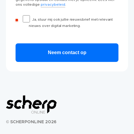
ons volledige
privacybeleid
.
Ja, stuur mij ook jullie nieuwsbrief met relevant
nieuws over digital marketing.
© SCHERPONLINE 2026