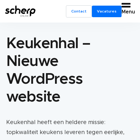
Contact
Vacatures
Menu
Keukenhal –
Nieuwe
WordPress
website
Keukenhal heeft een heldere missie:
topkwaliteit keukens leveren tegen eerlijke,