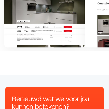
Benieuwd wat we voor jou
kunnen betekenen?